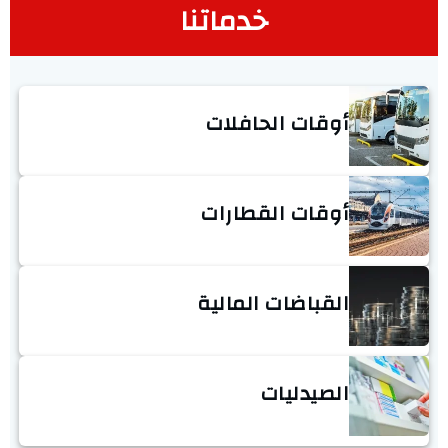
خدماتنا
أوقات الحافلات
أوقات القطارات
القباضات المالية
الصيدليات