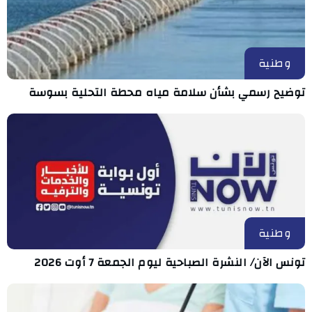
وطنية
توضيح رسمي بشأن سلامة مياه محطة التحلية بسوسة
وطنية
تونس الآن/ النشرة الصباحية ليوم الجمعة 7 أوت 2026