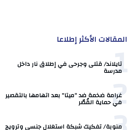
المقالات الأكثر إطلاعا
1
تايلاند/ قتلى وجرحى في إطلاق نار داخل
مدرسة
2
غرامة ضخمة ضد “ميتا” بعد اتهامها بالتقصير
في حماية القُصّر
3
منوبة/ تفكيك شبكة استغلال جنسي وترويج