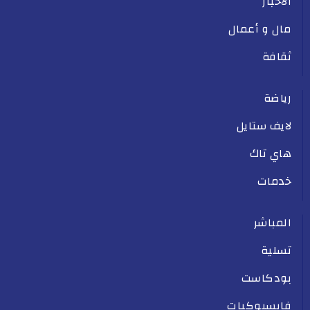
الأخبار
مال و أعمال
ثقافة
رياضة
لايف ستايل
هاي تاك
خدمات
المباشر
تسلية
بودكاست
فايسبوكيات