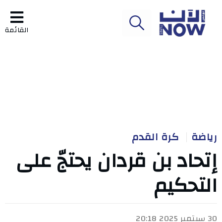
القائمة
رياضة
كرة القدم
إتحاد بن قردان يحتجّ على
التحكيم
30 سبتمبر 2025 20:18