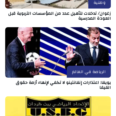
وطنية
زغوان/ تدخلات لتأهيل عدد من المؤسسات التربوية قبل
العودة المدرسية
الرياضة في العالم
يويفا: اعتذارات إنفانتينو لا تكفي لإنهاء أزمة حقوق
الفيفا