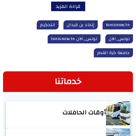
قراءة المزيد
tunisnow.tn
إتحاد بن قردان
التحكيم
تونس_الآن
تونس_الآن tunisnow.tn
جامعة كرة القدم
خدماتنا
أوقات الحافلات