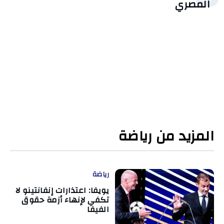
المصري
المزيد من رياضة
رياضة
يويفا: اعتذارات إنفانتينو لا
تكفي لإنهاء أزمة حقوق
الفيفا