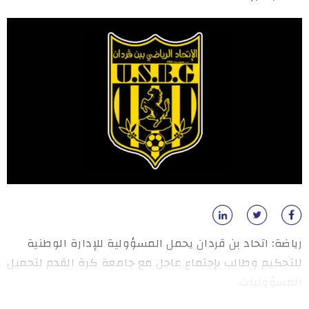
رياضة: اتحاد بن قردان يحمل المسؤولية للإدارة الوطنية
للتحكيم وطالب بإجتماع عاجل مع جامعة كرة القدم لتحميل
المسؤوليات.