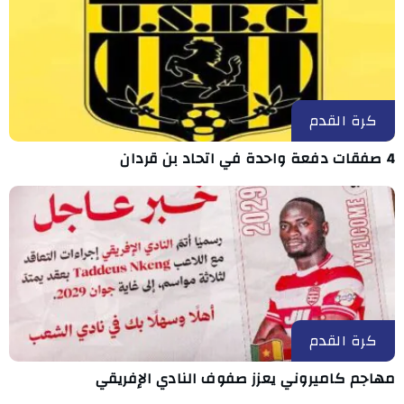
كرة القدم
4 صفقات دفعة واحدة في اتحاد بن قردان
كرة القدم
مهاجم كاميروني يعزز صفوف النادي الإفريقي