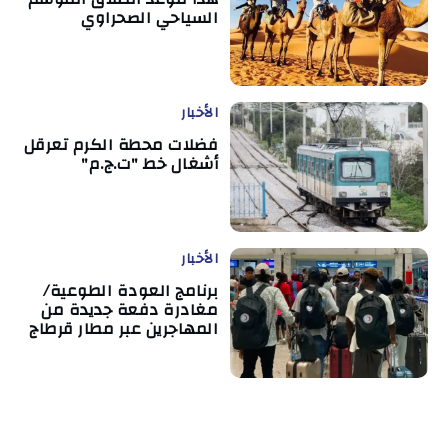
السياحي الصحراوي
الأخبار
فضلات محطة الكرم تعرقل
أشغال خط "ت.ج.م"
الأخبار
برنامج العودة الطوعية/
مغادرة دفعة جديدة من
المهاجرين عبر مطار قرطاج