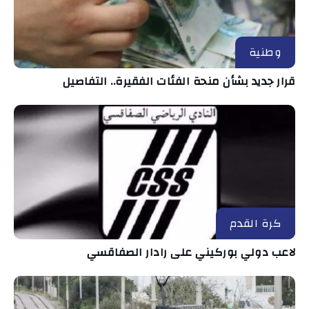
وطنية
قرار جديد بشأن منحة الفئات الفقيرة.. التفاصيل
كرة القدم
لاعب دولي بوركيني على رادار الصفاقسي