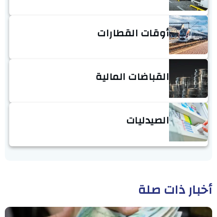
أوقات القطارات
القباضات المالية
الصيدليات
أخبار ذات صلة