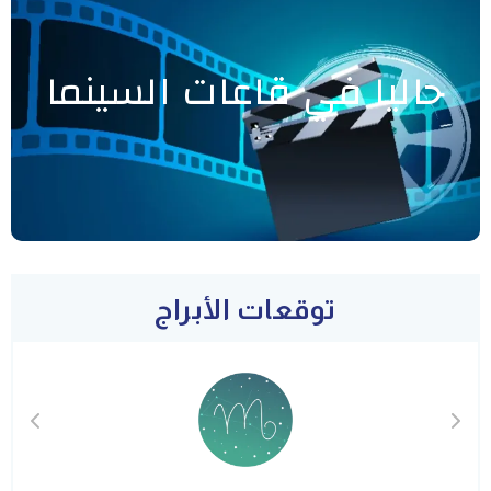
حاليا في قاعات السينما
توقعات الأبراج