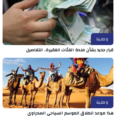
وطنية
قرار جديد بشأن منحة الفئات الفقيرة.. التفاصيل
وطنية
هذا موعد انطلاق الموسم السياحي الصحراوي