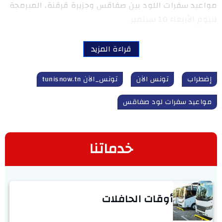
مواعيد سفرات اللود بين صفاقس وجزيرة قرقنة، المبرمجة
لليوم الأربعاء 10 سبتمبر.
قراءة المزيد
إضطراب
تونس الآن
تونس_الآن tunisnow.tn
مواعيد سفرات لود صفاقس
خدماتنا
أوقات الحافلات