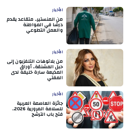
الأخبار
من المنستير.. متقاعد يقدم
درسًا في المواطنة
والعمل التطوعي
الأخبار
من بلاتوهات التلفزيون إلى
حبل المشنقة.. أوراق
المذيعة سارة خليفة لدى
المفتي
الأخبار
جائزة العاصمة العربية
للسلامة المرورية 2026..
فتح باب الترشح