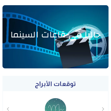
حاليا في قاعات السينما
توقعات الأبراج