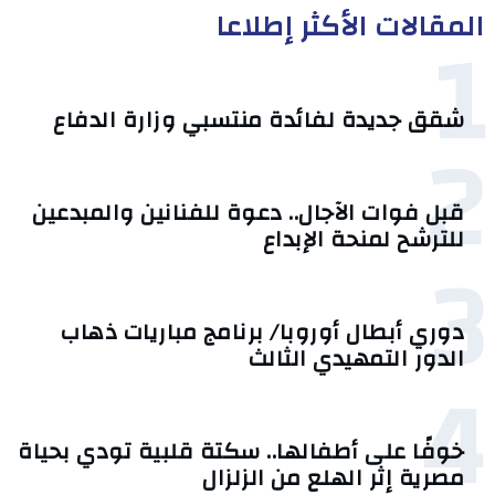
المقالات الأكثر إطلاعا
1
شقق جديدة لفائدة منتسبي وزارة الدفاع
2
قبل فوات الآجال.. دعوة للفنانين والمبدعين
للترشح لمنحة الإبداع
3
دوري أبطال أوروبا/ برنامج مباريات ذهاب
الدور التمهيدي الثالث
4
خوفًا على أطفالها.. سكتة قلبية تودي بحياة
مصرية إثر الهلع من الزلزال