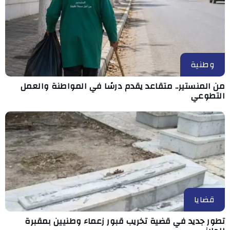
وطنية
من المنستير.. متقاعد يقدم درسًا في المواطنة والعمل
التطوعي
قضايا
تطور جديد في قضية تخريب قبور زعماء وطنيين بمقبرة