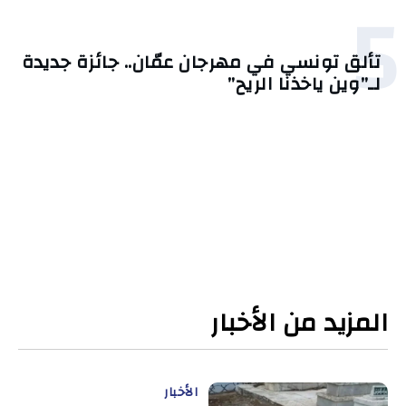
5
تألق تونسي في مهرجان عمّان.. جائزة جديدة
لـ”وين ياخذنا الريح”
المزيد من الأخبار
الأخبار