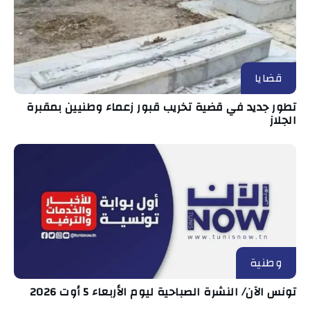
قضايا
تطور جديد في قضية تخريب قبور زعماء وطنيين بمقبرة
الجلاز
وطنية
تونس الآن/ النشرة الصباحية ليوم الأربعاء 5 أوت 2026