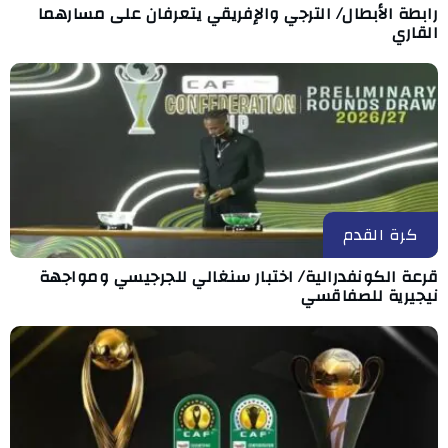
رابطة الأبطال/ الترجي والإفريقي يتعرفان على مسارهما
القاري
كرة القدم
قرعة الكونفدرالية/ اختبار سنغالي للجرجيسي ومواجهة
نيجيرية للصفاقسي