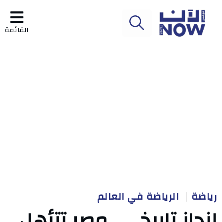
القائمة
رياضة
الرياضة في العالم
إنجاز تاريخي.. مصر تتأهل