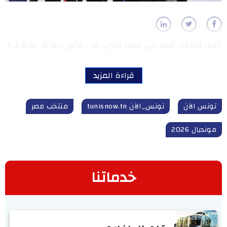
تأهل منتخب مصر إلى الدور الثاني من كأس العالم لكرة […]
قراءة المزيد
تونس الآن
تونس_الآن tunisnow.tn
منتخب مصر
مونديال 2026
خدماتنا