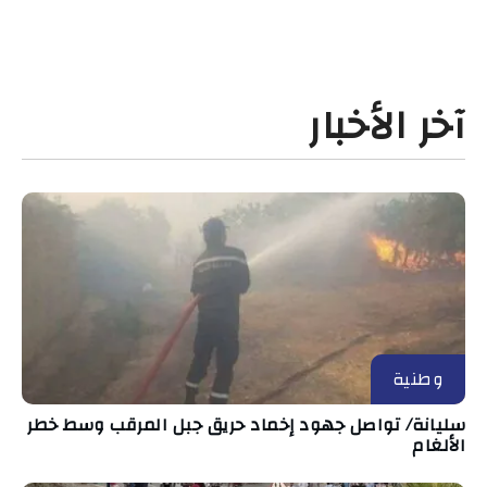
آخر الأخبار
وطنية
سليانة/ تواصل جهود إخماد حريق جبل المرقب وسط خطر
الألغام