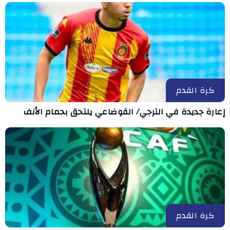
كرة القدم
إعارة جديدة في الترجي/ القوضاعي يلتحق بحمام الأنف
كرة القدم