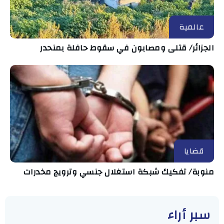
عالمية
الجزائر/ قتلى ومصابون في سقوط حافلة بمنحدر
قضايا
منوبة/ تفكيك شبكة استغلال جنسي وترويج مخدرات
سبر أراء