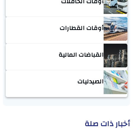
أوقات الحافلات
أوقات القطارات
القباضات المالية
الصيدليات
أخبار ذات صلة