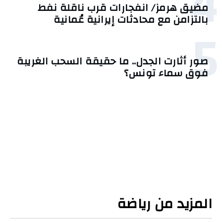
4
مضيق هرمز/ انفجارات قرب ناقلة نفط
بالتزامن مع محادثات إيرانية عُمانية
5
صور أثارت الجدل.. ما حقيقة السحب الغريبة
فوق سماء تونس؟
المزيد من رياضة