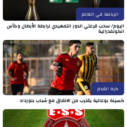
الرياضة في العالم
اليوم/ سحب قرعتي الدور التمهيدي لرابطة الأبطال وكأس
الكونفدرالية
كرة القدم
كسيلة بوعالية يقترب من الاتفاق مع شباب بلوزداد