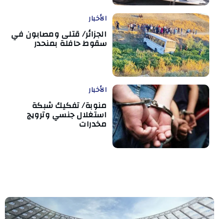
الأخبار
الجزائر/ قتلى ومصابون في
سقوط حافلة بمنحدر
الأخبار
منوبة/ تفكيك شبكة
استغلال جنسي وترويج
مخدرات