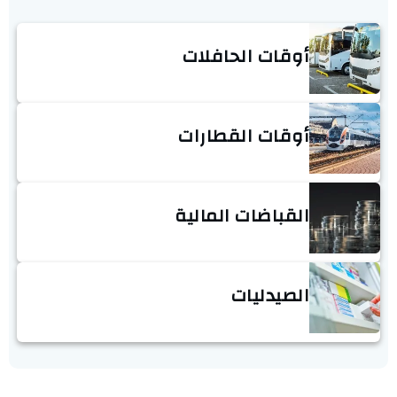
أوقات الحافلات
أوقات القطارات
القباضات المالية
الصيدليات