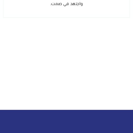
واجتهد في صمت.