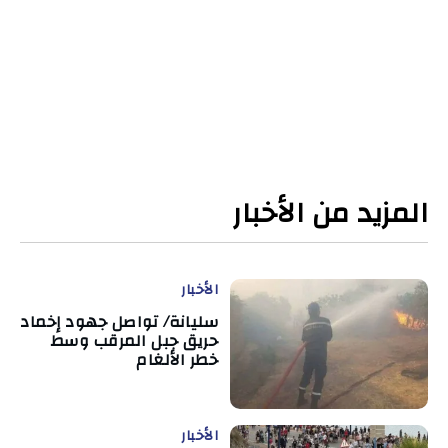
المزيد من الأخبار
الأخبار
سليانة/ تواصل جهود إخماد
حريق جبل المرقب وسط
خطر الألغام
الأخبار