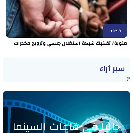
قضايا
منوبة/ تفكيك شبكة استغلال جنسي وترويج مخدرات
سبر أراء
"]
حاليا في قاعات السينما