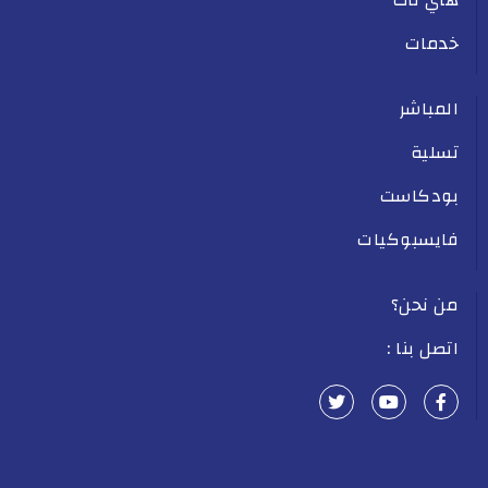
خدمات
المباشر
تسلية
بودكاست
فايسبوكيات
من نحن؟
اتصل بنا :