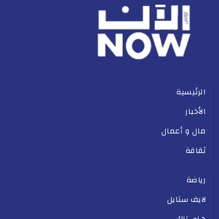
الرئيسية
الأخبار
مال و أعمال
ثقافة
رياضة
لايف ستايل
هاي تاك