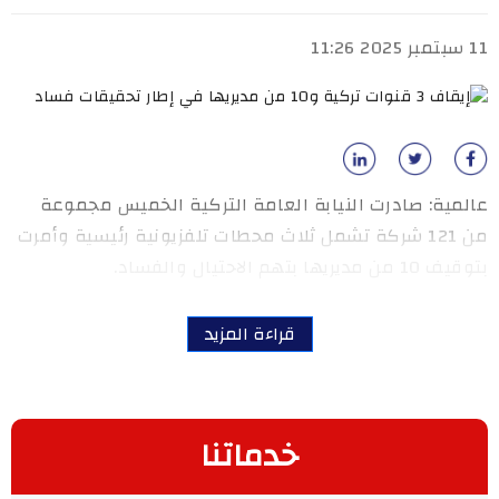
11 سبتمبر 2025 11:26
عالمية: صادرت النيابة العامة التركية الخميس مجموعة
من 121 شركة تشمل ثلاث محطات تلفزيونية رئيسية وأمرت
بتوقيف 10 من مديريها بتهم الاحتيال والفساد.
قراءة المزيد
خدماتنا