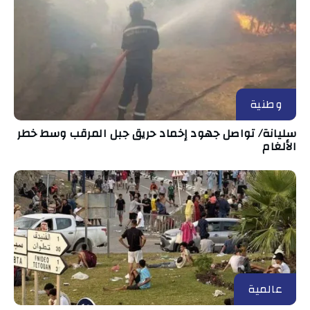
وطنية
سليانة/ تواصل جهود إخماد حريق جبل المرقب وسط خطر
الألغام
عالمية