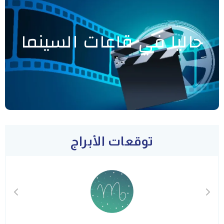
حاليا في قاعات السينما
توقعات الأبراج