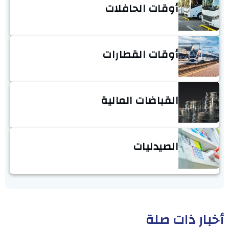
أوقات الحافلات
أوقات القطارات
القباضات المالية
الصيدليات
أخبار ذات صلة