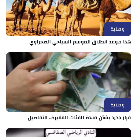
وطنية
هذا موعد انطلاق الموسم السياحي الصحراوي
وطنية
قرار جديد بشأن منحة الفئات الفقيرة.. التفاصيل