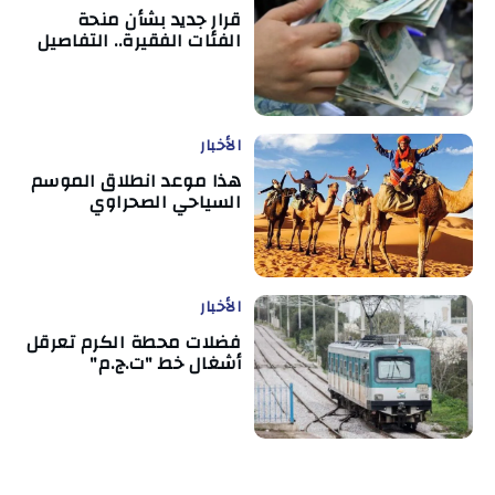
قرار جديد بشأن منحة
الفئات الفقيرة.. التفاصيل
الأخبار
هذا موعد انطلاق الموسم
السياحي الصحراوي
الأخبار
فضلات محطة الكرم تعرقل
أشغال خط "ت.ج.م"