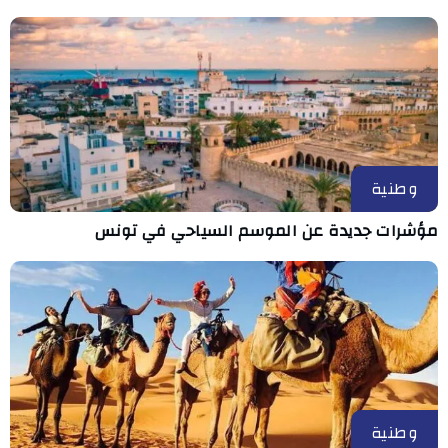
وطنية
مؤشرات جديدة عن الموسم السياحي في تونس
وطنية