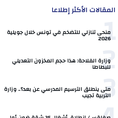
المقالات الأكثر إطلاعا
1
منحى تنازلي ‎للتضخم في تونس خلال جويلية
2026‎
2
وزارة الفلاحة: هذا حجم المخزون التعديلي
للبطاطا
3
متى ينطلق الترسيم المدرسي عن بعد؟.. وزارة
التربية تجيب
4
صفاقس/ انطلاق أشغال 35 شقة ضمن أولى