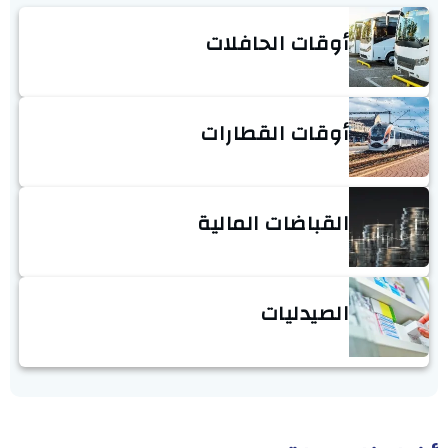
أوقات الحافلات
أوقات القطارات
القباضات المالية
الصيدليات