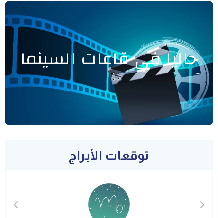
حاليا في قاعات السينما
توقعات الأبراج