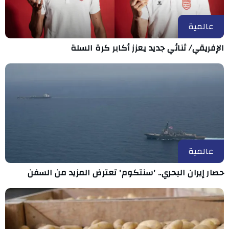
عالمية
الإفريقي/ ثنائي جديد يعزز أكابر كرة السلة
عالمية
حصار إيران البحري.. 'سنتكوم' تعترض المزيد من السفن