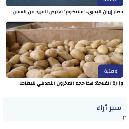
حصار إيران البحري.. 'سنتكوم' تعترض المزيد من السفن
وطنية
وزارة الفلاحة: هذا حجم المخزون التعديلي للبطاطا
سبر أراء
"]