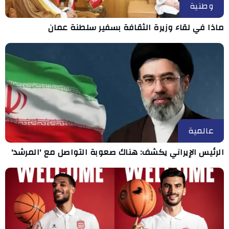
وطنية
ماذا في لقاء وزيرة الثقافة بسفير سلطنة عمان
عالمية
الرئيس الإيراني يكشف: هناك صعوبة التواصل مع 'المرشد'