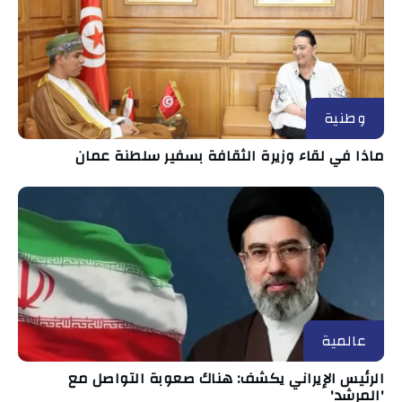
وطنية
ماذا في لقاء وزيرة الثقافة بسفير سلطنة عمان
عالمية
الرئيس الإيراني يكشف: هناك صعوبة التواصل مع
'المرشد'