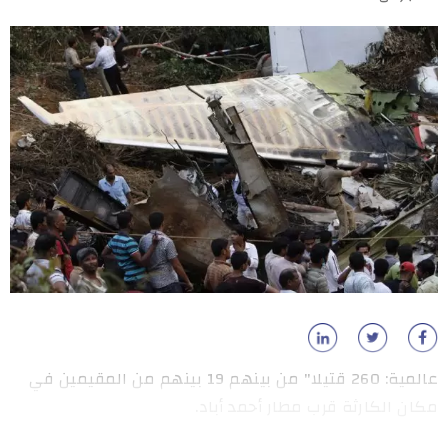
عالمية: 260 قتيلا" من بينهم 19 بينهم من المقيمين في
مكان الكارثة قرب مطار أحمد أباد.