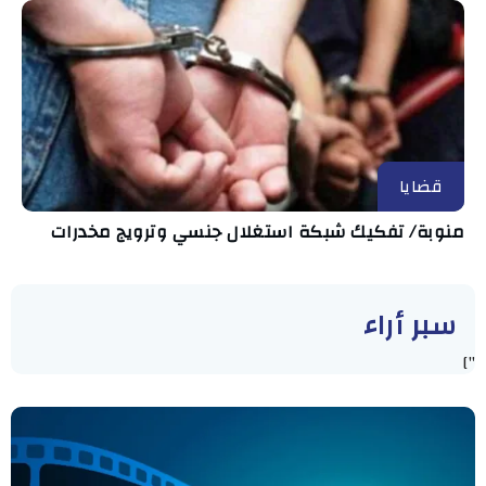
قضايا
منوبة/ تفكيك شبكة استغلال جنسي وترويج مخدرات
سبر أراء
"]