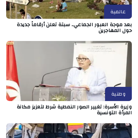
عالمية
بعد موجة العبور الجماعي.. سبتة تعلن أرقاماً جديدة
حول المهاجرين
وطنية
وزيرة الأسرة: تغيير الصور النمطية شرط لتعزيز مكانة
المرأة التونسية