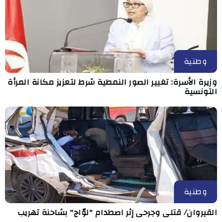
وطنية
وزيرة الأسرة: تغيير الصور النمطية شرط لتعزيز مكانة المرأة
التونسية
وطنية
القيروان/ قتلى وجرحى إثر اصطدام "لوّاج" بشاحنة تهريب