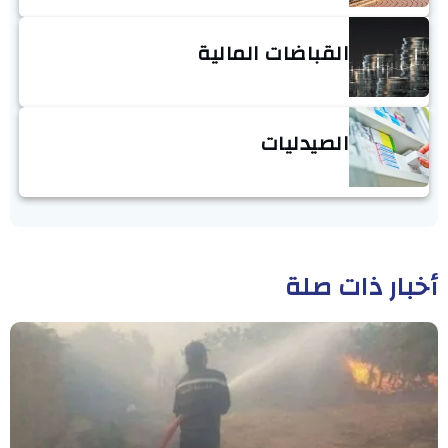
القباضات المالية
الصيدليات
أخبار ذات صلة