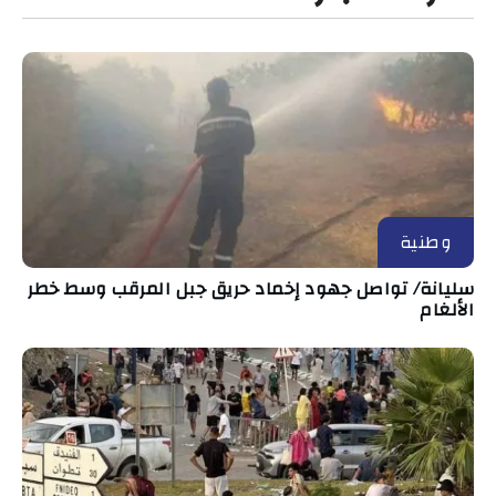
وطنية
سليانة/ تواصل جهود إخماد حريق جبل المرقب وسط خطر
الألغام