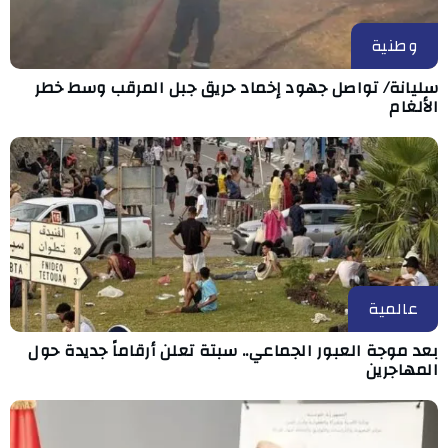
وطنية
سليانة/ تواصل جهود إخماد حريق جبل المرقب وسط خطر
الألغام
عالمية
بعد موجة العبور الجماعي.. سبتة تعلن أرقاماً جديدة حول
المهاجرين