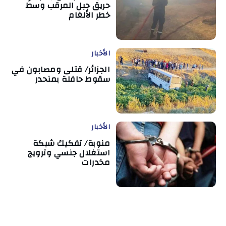
حريق جبل المرقب وسط
خطر الألغام
الأخبار
الجزائر/ قتلى ومصابون في
سقوط حافلة بمنحدر
الأخبار
منوبة/ تفكيك شبكة
استغلال جنسي وترويج
مخدرات