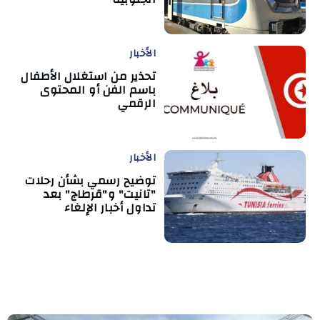
الأخبار
تحذير من استغلال الأطفال
باسم الفن أو المحتوى
الرقمي
الأخبار
توضيح رسمي بشأن رحلات
"تانيت" و"قرطاج" بعد
تداول أخبار الإلغاء