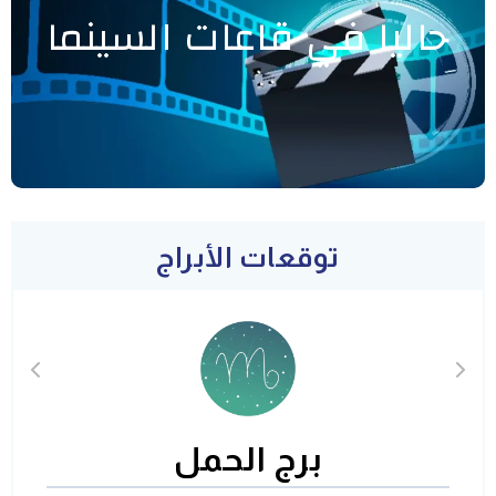
حاليا في قاعات السينما
توقعات الأبراج
برج الحمل