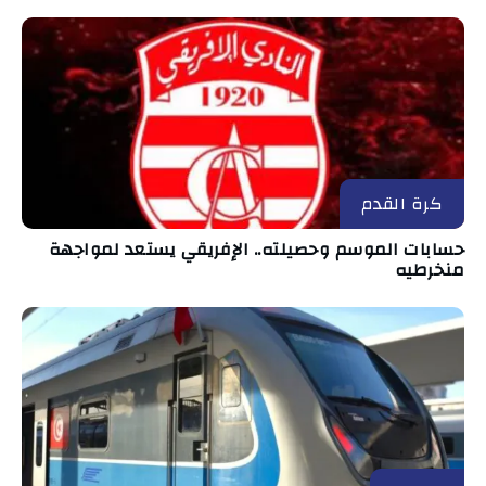
كرة القدم
حسابات الموسم وحصيلته.. الإفريقي يستعد لمواجهة
منخرطيه