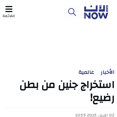
القائمة
الأخبار
عالمية
استخراج جنين من بطن
رضيع!
02 افريل 2025 10:59