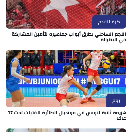
كرة القدم
النجم الساحلي يطرق أبواب جماهيره لتأمين المشاركة
في البطولة
زوم
هزيمة ثانية لتونس في مونديال الطائرة للفتيات تحت 17
عامًا