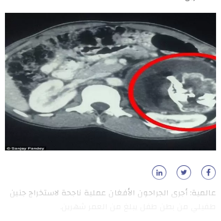
عالمية: أجرى الجراحون الأفغان عملية ناجحة لاستخراج جنين
طفيلي من بطن طفل يبلغ من العمر شهرين.