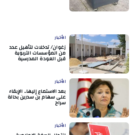
الأخبار
زغوان/ تدخلات لتأهيل عدد
من المؤسسات التربوية
قبل العودة المدرسية
الأخبار
بعد الاستماع إليها.. الإبقاء
على سهام بن سدرين بحالة
سراح
الأخبار