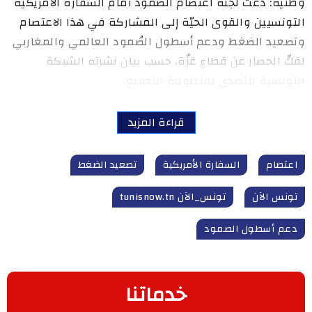
وطنية: دعت لجنة اعتصام الصمود أمام السفارة الأمريكية
التونسيين والقوى الحيّة إلى المشاركة في هذا الاعتصام
وتصعيد الضغط ودعم أسطول الصُمود العالمي والمغاربي
لفكّ الحصار عن قطاع غزّة، حسب بيان نشرته الشبكة
التونسية للتصدي لمنظومة التطبيع.
قراءة المزيد
اعتصام
السفارة الأمريكية
تصعيد الضغط
تونس الآن
تونس_الآن tunisnow.tn
دعم أسطول الصمود
خدماتنا