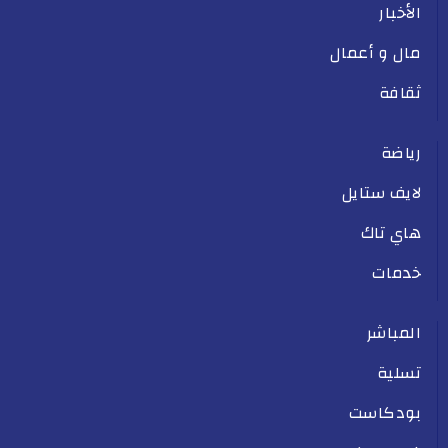
الأخبار
مال و أعمال
ثقافة
رياضة
لايف ستايل
هاي تاك
خدمات
المباشر
تسلية
بودكاست