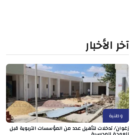
آخر الأخبار
وطنية
زغوان/ تدخلات لتأهيل عدد من المؤسسات التربوية قبل
العودة المدرسية