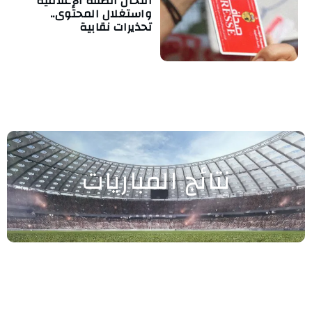
انتحال الصفة الإعلامية
واستغلال المحتوى..
تحذيرات نقابية
نتائج المباريات