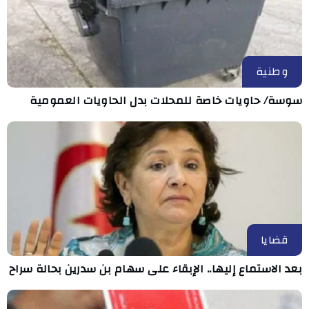
وطنية
سوسة/ حاويات خاصة للمحلات بدل الحاويات العمومية
قضايا
بعد الاستماع إليها.. الإبقاء على سهام بن سدرين بحالة سراح