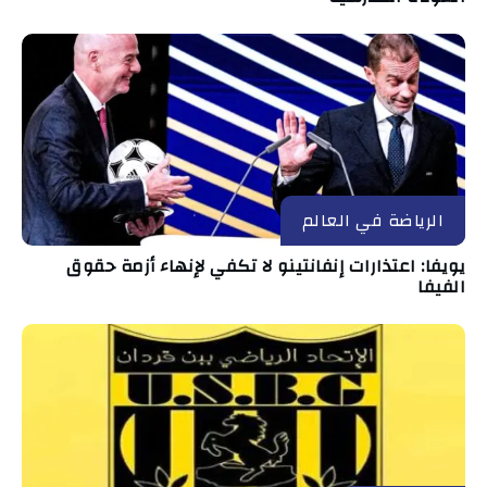
الرياضة في العالم
يويفا: اعتذارات إنفانتينو لا تكفي لإنهاء أزمة حقوق
الفيفا