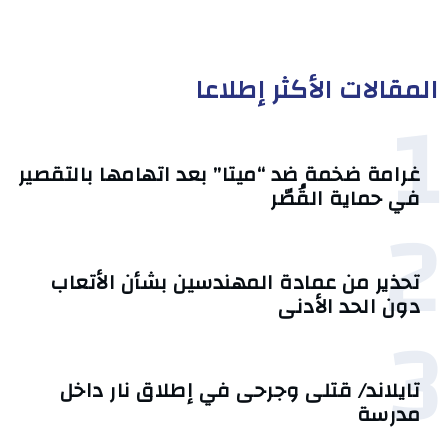
المقالات الأكثر إطلاعا
1
غرامة ضخمة ضد “ميتا” بعد اتهامها بالتقصير
في حماية القُصّر
2
تحذير من عمادة المهندسين بشأن الأتعاب
دون الحد الأدنى
3
تايلاند/ قتلى وجرحى في إطلاق نار داخل
مدرسة