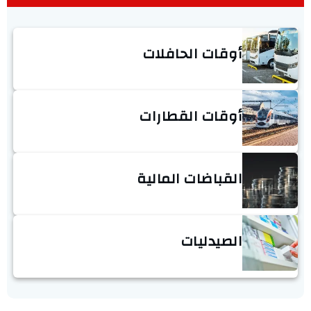
أوقات الحافلات
أوقات القطارات
القباضات المالية
الصيدليات