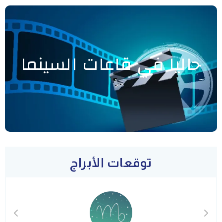
حاليا في قاعات السينما
توقعات الأبراج