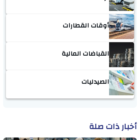
أوقات القطارات
القباضات المالية
الصيدليات
أخبار ذات صلة