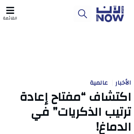
القائمة
الأخبار
عالمية
اكتشاف “مفتاح إعادة
ترتيب الذكريات” في
الدماغ!