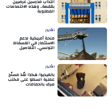
انتداب مدرسين عرضيين
بقفصة.. وهذه الاختصاصات
المطلوبة
الأخبار
منحة أمريكية لدعم
الاستثمار في الفسفاط
التونسي.. التفاصيل
الأخبار
بالفيديو/ هكذا نفّذ مسلّح
عملية السطو على مكتب
صرف بالحمامات