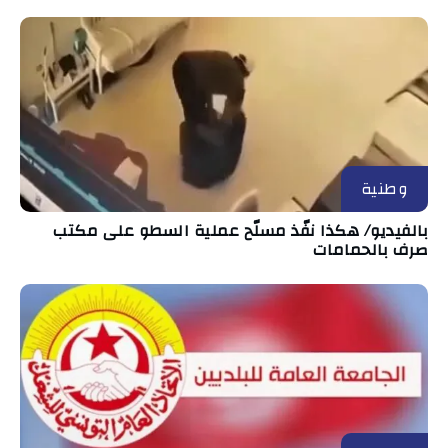
وطنية
بالفيديو/ هكذا نفّذ مسلّح عملية السطو على مكتب
صرف بالحمامات