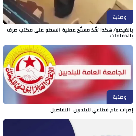
وطنية
بالفيديو/ هكذا نفّذ مسلّح عملية السطو على مكتب صرف
بالحمامات
وطنية
إضراب عام قطاعي للبلديين.. التفاصيل