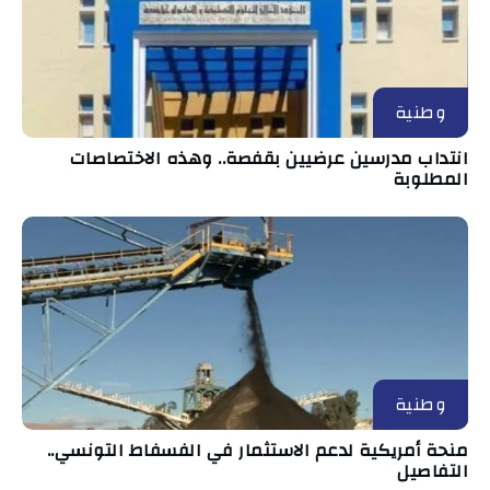
وطنية
انتداب مدرسين عرضيين بقفصة.. وهذه الاختصاصات
المطلوبة
وطنية
منحة أمريكية لدعم الاستثمار في الفسفاط التونسي..
التفاصيل