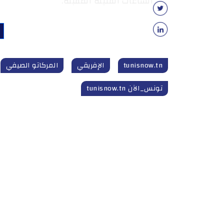
الساعات القليلة المقبلة.
tunisnow.tn
الإفريقي
المركاتو الصيفي
تونس_الآن tunisnow.tn