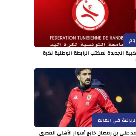
وم
كيبة الجديدة لمكتب الرابطة الوطنية لكرة
لرياضة في العالم
د علي بن رمضان خارج أسوار الأهلي المصري