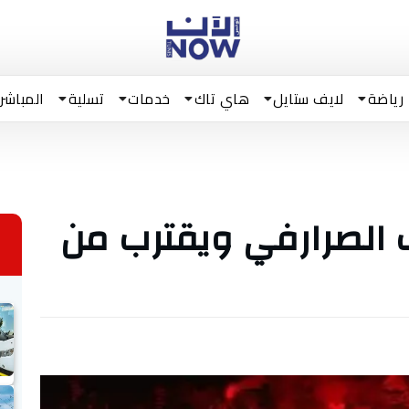
رياضة
لايف ستايل
هاي تاك
خدمات
تسلية
المباشر
 الصرارفي ويقترب من