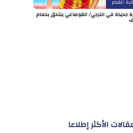
رة القدم
رة جديدة في الترجي/ القوضاعي يلتحق بحمام
ف
قالات الأكثر إطلاعا