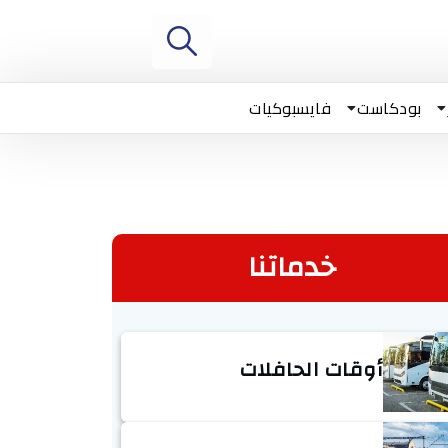
بودكاست
فايسبوكيات
خدماتنا
أوقات الحافلات