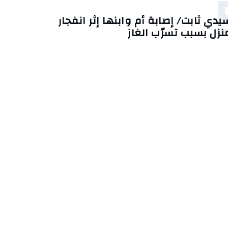
يدي ثابت/ إصابة أم وابنها إثر انفجار
نزل بسبب تسرّب الغاز