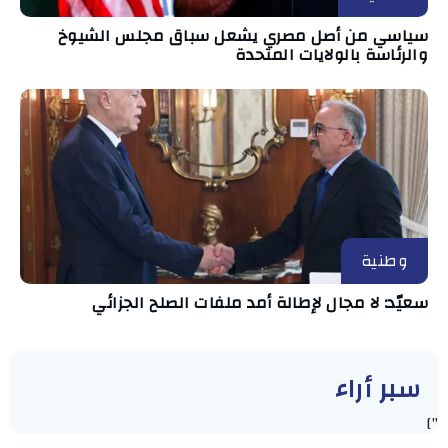
سياسي من أصل مصري يشعل سباق مجلس الشيوخ
والرئاسة بالولايات المتحدة
وطنية
سعيّد: لا مجال لإطالة أمد ملفات الصلح الجزائي
سبر أراء
"]