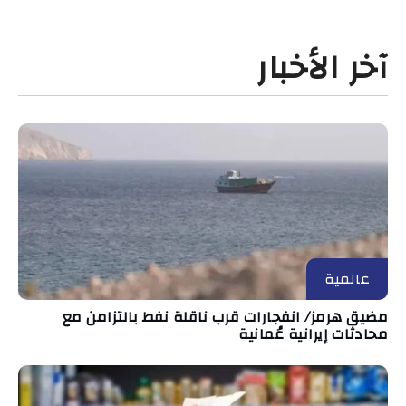
آخر الأخبار
عالمية
مضيق هرمز/ انفجارات قرب ناقلة نفط بالتزامن مع
محادثات إيرانية عُمانية