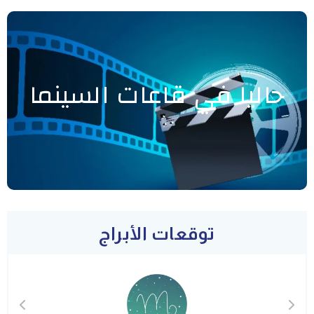
حاليا في قاعات السينما
توقعات الأبراج