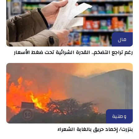
مال
رغم تراجع التضخم.. القدرة الشرائية تحت ضغط الأسعار
وطنية
بنزرت/ إخماد حريق بالغابة الشعراء