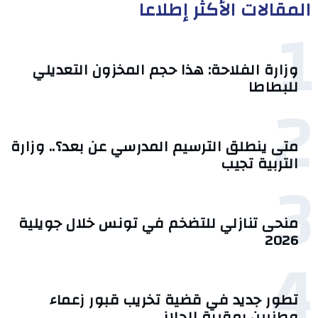
المقالات الأكثر إطلاعا
1
وزارة الفلاحة: هذا حجم المخزون التعديلي
للبطاطا
2
متى ينطلق الترسيم المدرسي عن بعد؟.. وزارة
التربية تجيب
3
منحى تنازلي ‎للتضخم في تونس خلال جويلية
2026‎
4
تطور جديد في قضية تخريب قبور زعماء
وطنيين بمقبرة الجلاز