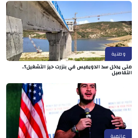
وطنية
متى يدخل سد الدويميس في بنزرت حيز التشغيل؟..
التفاصيل
عالمية