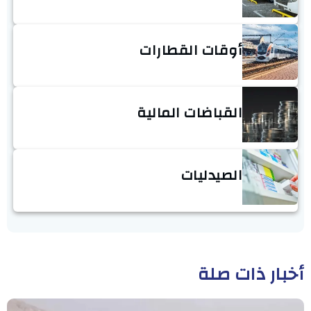
أوقات القطارات
القباضات المالية
الصيدليات
أخبار ذات صلة