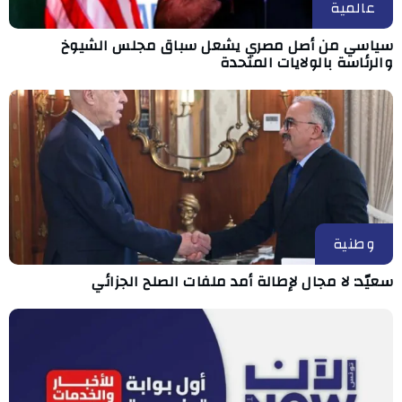
عالمية
سياسي من أصل مصري يشعل سباق مجلس الشيوخ
والرئاسة بالولايات المتحدة
وطنية
سعيّد: لا مجال لإطالة أمد ملفات الصلح الجزائي