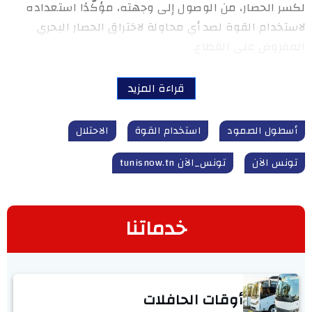
لكسر الحصار، من الوصول إلى وجهته، مؤكّدًا استعداده
لاستخدام القوة لصد أي محاولة لاختراق الحصار البحري
المفروض على القطاع.
قراءة المزيد
أسطول الصمود
استخدام القوة
الاحتلال
تونس الآن
تونس_الآن tunisnow.tn
خدماتنا
أوقات الحافلات