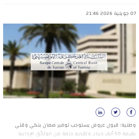
07 جويلية 2026 21:46
وطنية: قبول عروض يستوجب توفير ضمان بنكي وقتي
بقيمة 50 ألف دينار، وتقديم حزمة من الوثائق الإدارية