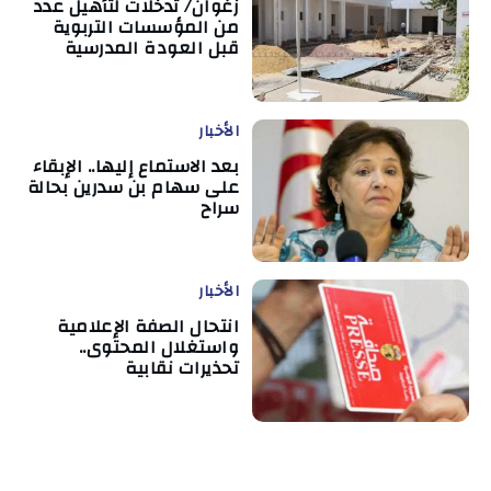
زغوان/ تدخلات لتأهيل عدد
من المؤسسات التربوية
قبل العودة المدرسية
الأخبار
بعد الاستماع إليها.. الإبقاء
على سهام بن سدرين بحالة
سراح
الأخبار
انتحال الصفة الإعلامية
واستغلال المحتوى..
تحذيرات نقابية