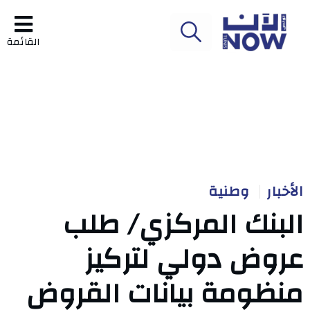
القائمة
الأخبار
وطنية
البنك المركزي/ طلب
عروض دولي لتركيز
منظومة بيانات القروض