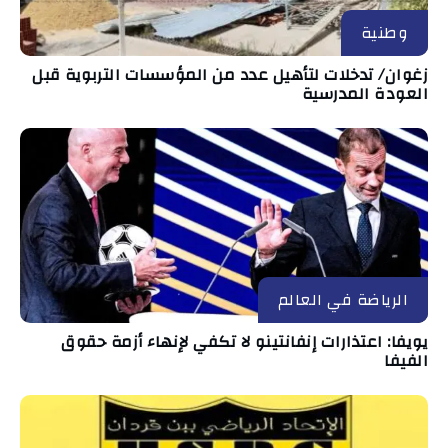
وطنية
زغوان/ تدخلات لتأهيل عدد من المؤسسات التربوية قبل
العودة المدرسية
الرياضة في العالم
يويفا: اعتذارات إنفانتينو لا تكفي لإنهاء أزمة حقوق
الفيفا