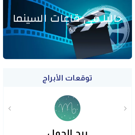
حاليا في قاعات السينما
توقعات الأبراج
برج الحمل