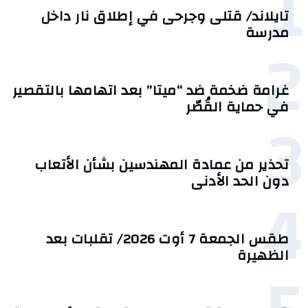
1
تايلاند/ قتلى وجرحى في إطلاق نار داخل
مدرسة
2
غرامة ضخمة ضد “ميتا” بعد اتهامها بالتقصير
في حماية القُصّر
3
تحذير من عمادة المهندسين بشأن الأتعاب
دون الحد الأدنى
4
طقس الجمعة 7 أوت 2026/ تقلبات بعد
الظهيرة