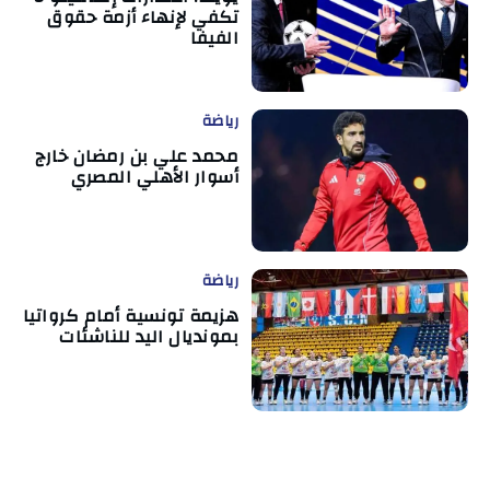
تكفي لإنهاء أزمة حقوق
الفيفا
رياضة
محمد علي بن رمضان خارج
أسوار الأهلي المصري
رياضة
هزيمة تونسية أمام كرواتيا
بمونديال اليد للناشئات