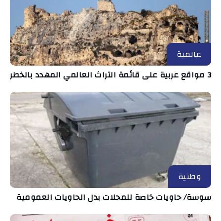
عالمية
3 مواقع عربية على قائمة التراث العالمي المهدد بالخطر
وطنية
سوسة/ حاويات خاصة للمحلات بدل الحاويات العمومية