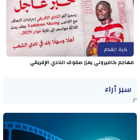
كرة القدم
مهاجم كاميروني يعزز صفوف النادي الإفريقي
سبر أراء
"]