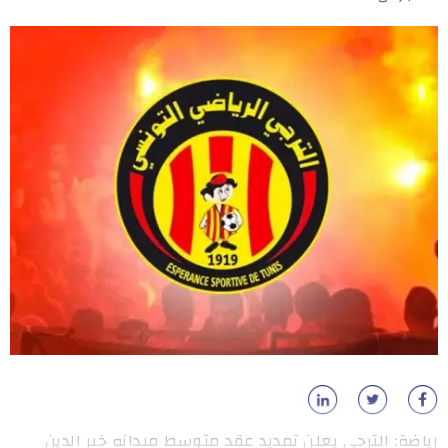
رياضة: الترجي يعلن تمديد عقد متوسط ميدانه خير الدين