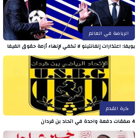
الرياضة في العالم
يويفا: اعتذارات إنفانتينو لا تكفي لإنهاء أزمة حقوق الفيفا
كرة القدم
4 صفقات دفعة واحدة في اتحاد بن قردان