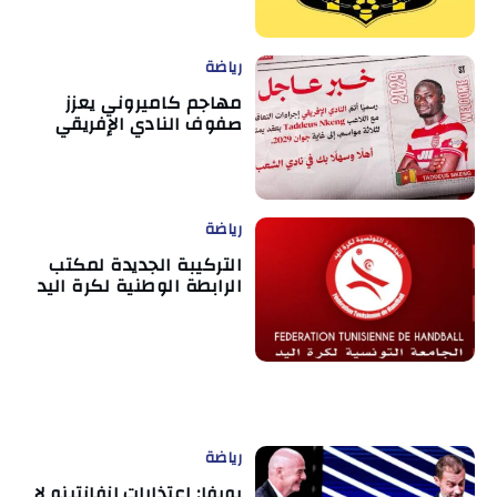
رياضة
مهاجم كاميروني يعزز
صفوف النادي الإفريقي
رياضة
التركيبة الجديدة لمكتب
الرابطة الوطنية لكرة اليد
رياضة
يويفا: اعتذارات إنفانتينو لا