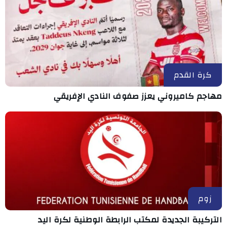
كرة القدم
مهاجم كاميروني يعزز صفوف النادي الإفريقي
زوم
التركيبة الجديدة لمكتب الرابطة الوطنية لكرة اليد