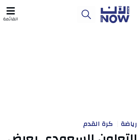
القائمة
رياضة
كرة القدم
التعاون السعودي يعرض