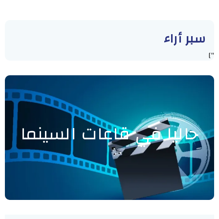
سبر أراء
"]
حاليا في قاعات السينما