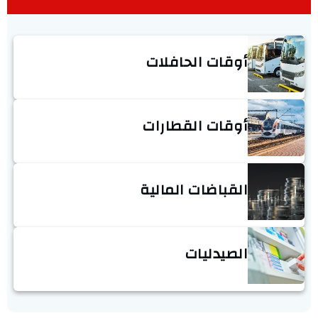
أوقات الحافلات
أوقات القطارات
القباضات المالية
الصيدليات