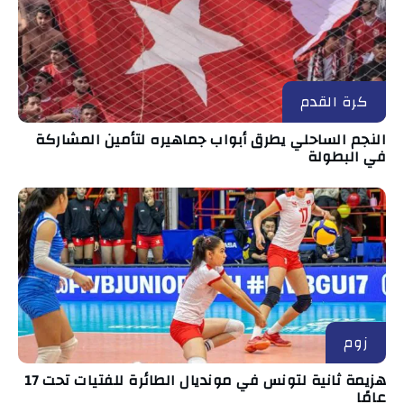
كرة القدم
النجم الساحلي يطرق أبواب جماهيره لتأمين المشاركة
في البطولة
زوم
هزيمة ثانية لتونس في مونديال الطائرة للفتيات تحت 17
عامًا