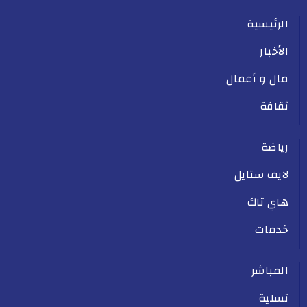
الرئيسية
الأخبار
مال و أعمال
ثقافة
رياضة
لايف ستايل
هاي تاك
خدمات
المباشر
تسلية