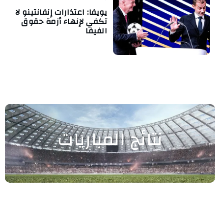
يويفا: اعتذارات إنفانتينو لا
تكفي لإنهاء أزمة حقوق
الفيفا
نتائج المباريات