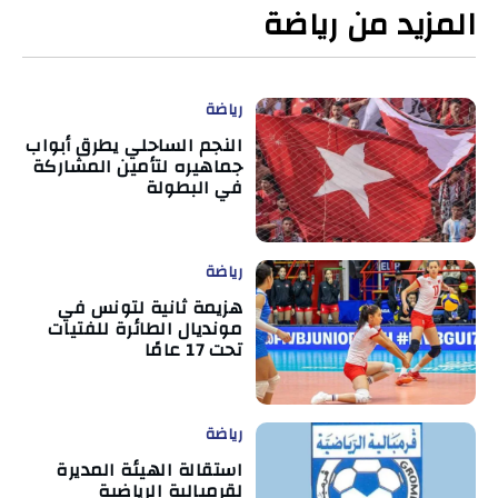
المزيد من رياضة
رياضة
النجم الساحلي يطرق أبواب
جماهيره لتأمين المشاركة
في البطولة
رياضة
هزيمة ثانية لتونس في
مونديال الطائرة للفتيات
تحت 17 عامًا
رياضة
استقالة الهيئة المديرة
لقرمبالية الرياضية