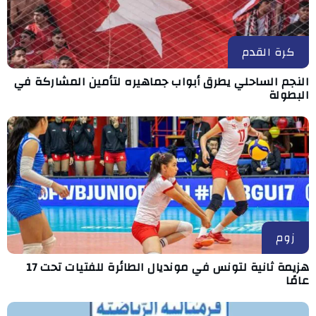
كرة القدم
النجم الساحلي يطرق أبواب جماهيره لتأمين المشاركة في
البطولة
زوم
هزيمة ثانية لتونس في مونديال الطائرة للفتيات تحت 17
عامًا