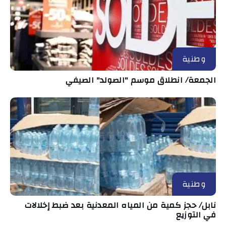
وطنية
الجمعة/ انطلاق موسم "الصولد" الصيفي
وطنية
نابل/ حجز كمية من المياه المعدنية بعد ضبط إخلالات
في التوزيع