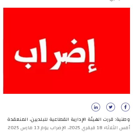
وطنية: قررت الهيئة الإدارية القطاعية للبلديين، المنعقدة
أمس الثلاثاء 18 فيفري 2025، الإضراب يوم 13 مارس 2025