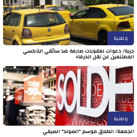
وطنية
جربة/ دعوات لعقوبات صارمة ضد سائقي التاكسي
الممتنعين عن نقل الحرفاء
وطنية
الجمعة/ انطلاق موسم "الصولد" الصيفي