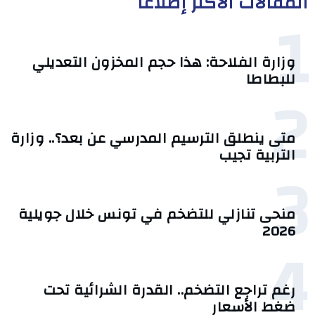
المقالات الأكثر إطلاعا
1
وزارة الفلاحة: هذا حجم المخزون التعديلي
للبطاطا
2
متى ينطلق الترسيم المدرسي عن بعد؟.. وزارة
التربية تجيب
3
منحى تنازلي ‎للتضخم في تونس خلال جويلية
2026‎
4
رغم تراجع التضخم.. القدرة الشرائية تحت
ضغط الأسعار