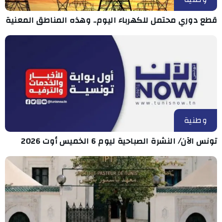
قطع دوري محتمل للكهرباء اليوم.. وهذه المناطق المعنية
وطنية
تونس الآن/ النشرة الصباحية ليوم 6 الخميس أوت 2026