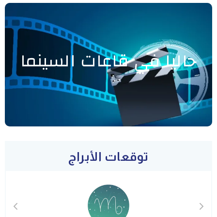
حاليا في قاعات السينما
توقعات الأبراج