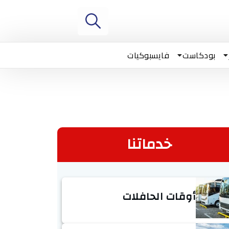
بودكاست
فايسبوكيات
خدماتنا
أوقات الحافلات