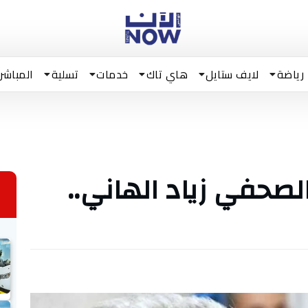
رياضة
لايف ستايل
هاي تاك
خدمات
تسلية
المباشر
صحفي زياد الهاني..