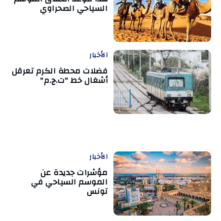
السياحي الصحراوي
الأخبار
فضلات محطة الكرم تعرقل
أشغال خط "ت.ج.م"
الأخبار
مؤشرات جديدة عن
الموسم السياحي في
تونس