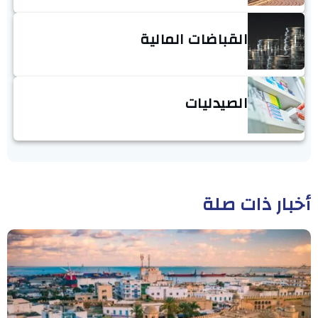
القباضات المالية
الصيدليات
أخبار ذات صلة