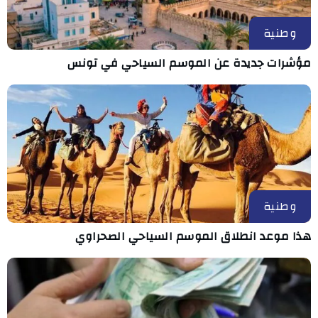
وطنية
مؤشرات جديدة عن الموسم السياحي في تونس
وطنية
هذا موعد انطلاق الموسم السياحي الصحراوي