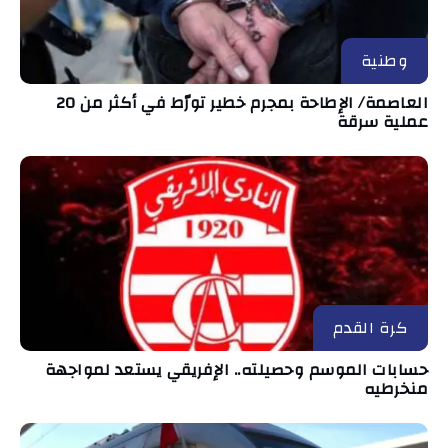
وطنية
العاصمة/ الإطاحة بمجرم خطير تورّط في أكثر من 20
عملية سرقة
كرة القدم
حسابات الموسم وحصيلته.. الإفريقي يستعد لمواجهة
منخرطيه