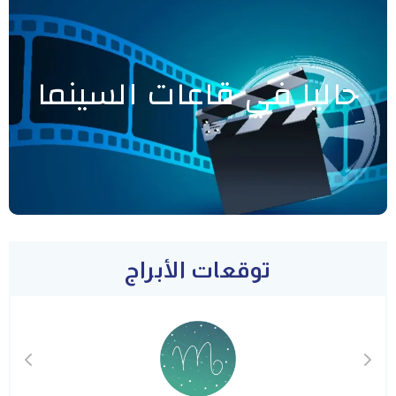
حاليا في قاعات السينما
توقعات الأبراج