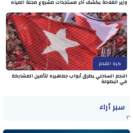
وزير الفلاحة يكشف آخر مستجدات مشروع مجلة المياه
كرة القدم
النجم الساحلي يطرق أبواب جماهيره لتأمين المشاركة
في البطولة
سبر أراء
"]