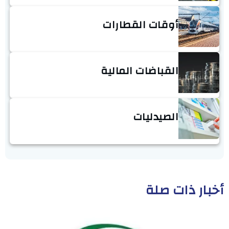
أوقات القطارات
القباضات المالية
الصيدليات
أخبار ذات صلة