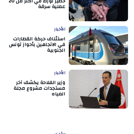
خطير تورّط في أكثر من 20
عملية سرقة
الأخبار
استئناف حركة القطارات
في الاتجاهين بأحواز تونس
الجنوبية
الأخبار
وزير الفلاحة يكشف آخر
مستجدات مشروع مجلة
المياه