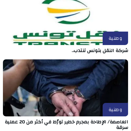
وطنية
شركة النقل بتونس تنتدب..
وطنية
العاصمة/ الإطاحة بمجرم خطير تورّط في أكثر من 20 عملية
سرقة