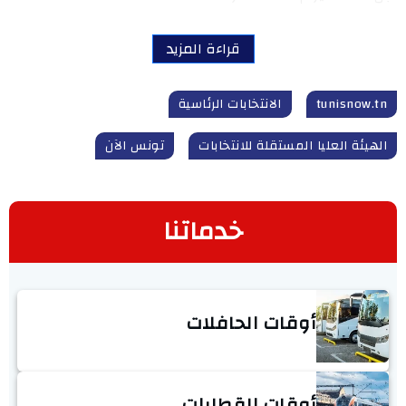
قراءة المزيد
tunisnow.tn
الانتخابات الرئاسية
الهيئة العليا المستقلة للانتخابات
تونس الآن
خدماتنا
أوقات الحافلات
أوقات القطارات