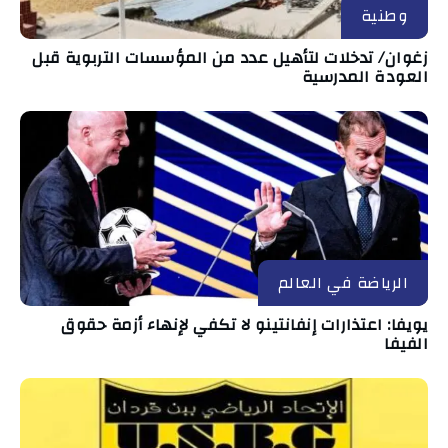
وطنية
زغوان/ تدخلات لتأهيل عدد من المؤسسات التربوية قبل
العودة المدرسية
الرياضة في العالم
يويفا: اعتذارات إنفانتينو لا تكفي لإنهاء أزمة حقوق
الفيفا