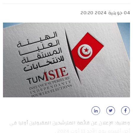
04 جويلية 2024 20:20
وطنية: الإعلان عن قائمة المترشحين المقبولين أوليا في
أجل أقصاه يوم الأحد 11 أوت 2024 .