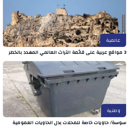
عالمية
3 مواقع عربية على قائمة التراث العالمي المهدد بالخطر
وطنية
سوسة/ حاويات خاصة للمحلات بدل الحاويات العمومية