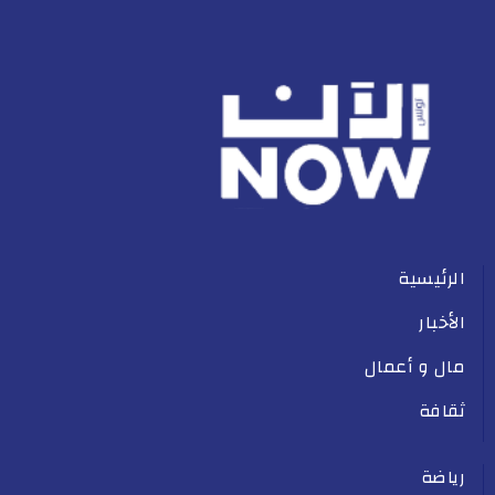
الرئيسية
الأخبار
مال و أعمال
ثقافة
رياضة