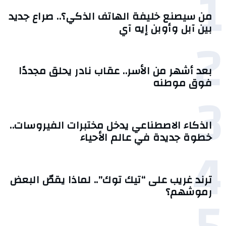
1
من سيصنع خليفة الهاتف الذكي؟.. صراع جديد
بين آبل وأوبن إيه آي
2
بعد أشهر من الأسر.. عقاب نادر يحلق مجددًا
فوق موطنه
3
الذكاء الاصطناعي يدخل مختبرات الفيروسات..
خطوة جديدة في عالم الأحياء
4
ترند غريب على “تيك توك”.. لماذا يقصّ البعض
رموشهم؟