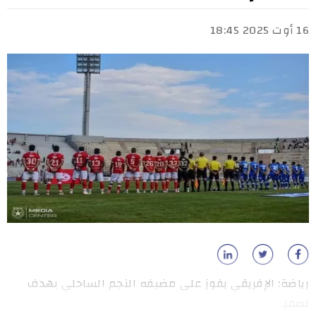
16 أوت 2025 18:45
رياضة: الإفريقي يفوز على مضيفه النجم الساحلي بهدف
لصفر.