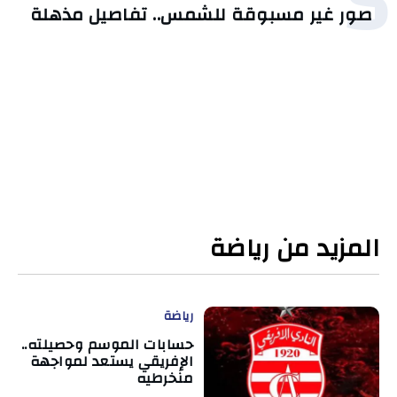
5
صور غير مسبوقة للشمس.. تفاصيل مذهلة
المزيد من رياضة
رياضة
حسابات الموسم وحصيلته..
الإفريقي يستعد لمواجهة
منخرطيه