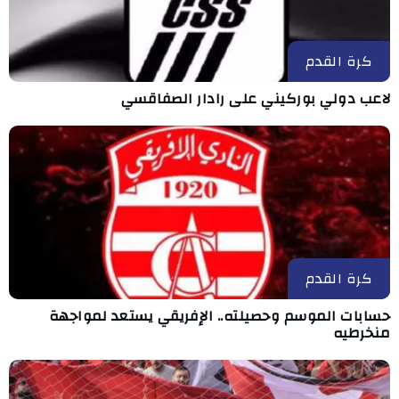
كرة القدم
لاعب دولي بوركيني على رادار الصفاقسي
كرة القدم
حسابات الموسم وحصيلته.. الإفريقي يستعد لمواجهة
منخرطيه