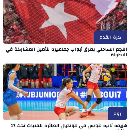
كرة القدم
النجم الساحلي يطرق أبواب جماهيره لتأمين المشاركة في
البطولة
زوم
هزيمة ثانية لتونس في مونديال الطائرة للفتيات تحت 17