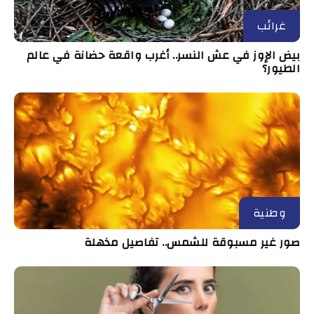
غرائب
بيض الإوز في عش النسر.. أغرب واقعة حضانة في عالم
الطيور؟
وطنية
صور غير مسبوقة للشمس.. تفاصيل مذهلة