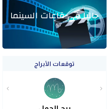
حاليا في قاعات السينما
توقعات الأبراج
برج الحمل