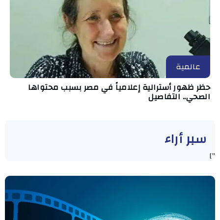
عالمية
حظر ظهور أسترالية إعلامياً في مصر بسبب محتواها
الصحي.. التفاصيل
سبر أراء
"]