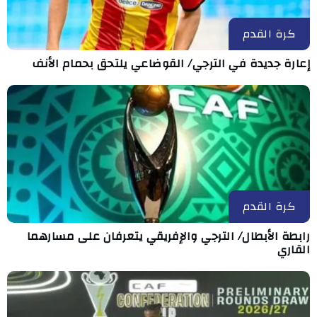
كرة القدم
إعارة جديدة في الترجي/ القوضاعي يلتحق بحمام الأنف
كرة القدم
رابطة الأبطال/ الترجي والإفريقي يتعرفان على مسارهما
القاري