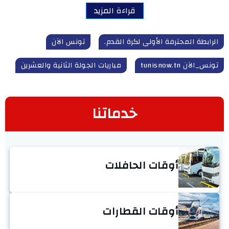
قراءة المزيد
الرابطة المحترفة الأولى لكرة القدم.
تونس الآن
تونس_الآن tunisnow.tn
مباريات الجولة الثانية والعشرين
خدماتنا
أوقات الحافلات
أوقات القطارات