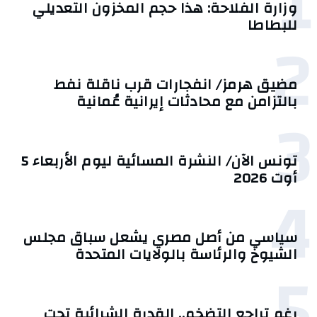
1
وزارة الفلاحة: هذا حجم المخزون التعديلي
للبطاطا
2
مضيق هرمز/ انفجارات قرب ناقلة نفط
بالتزامن مع محادثات إيرانية عُمانية
3
تونس الآن/ النشرة المسائية ليوم الأربعاء 5
أوت 2026
4
سياسي من أصل مصري يشعل سباق مجلس
الشيوخ والرئاسة بالولايات المتحدة
5
رغم تراجع التضخم.. القدرة الشرائية تحت