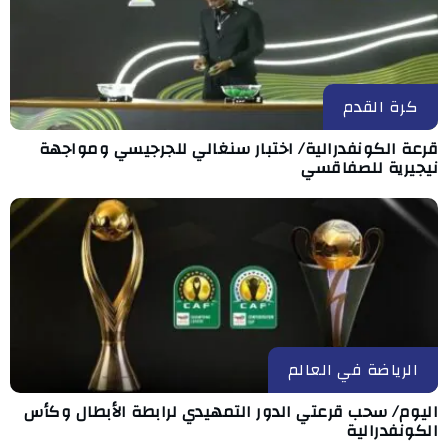
كرة القدم
قرعة الكونفدرالية/ اختبار سنغالي للجرجيسي ومواجهة
نيجيرية للصفاقسي
الرياضة في العالم
اليوم/ سحب قرعتي الدور التمهيدي لرابطة الأبطال وكأس
الكونفدرالية