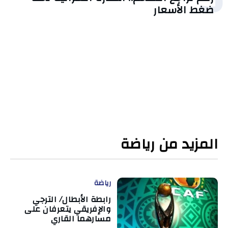
ضغط الأسعار
المزيد من رياضة
رياضة
رابطة الأبطال/ الترجي
والإفريقي يتعرفان على
مسارهما القاري