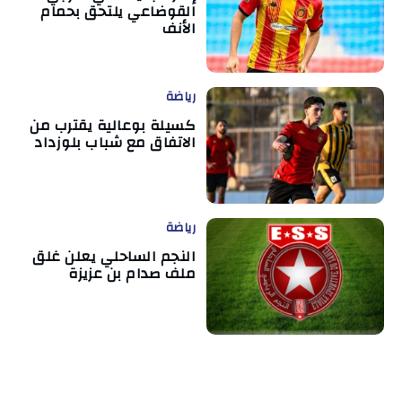
القوضاعي يلتحق بحمام
الأنف
رياضة
كسيلة بوعالية يقترب من
الاتفاق مع شباب بلوزداد
رياضة
النجم الساحلي يعلن غلق
ملف صدام بن عزيزة