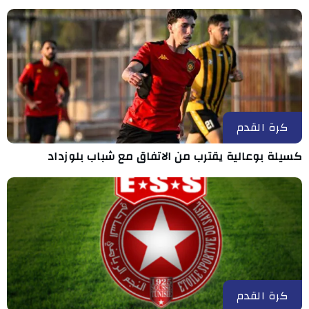
كرة القدم
كسيلة بوعالية يقترب من الاتفاق مع شباب بلوزداد
كرة القدم