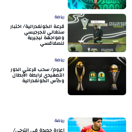
رياضة
قرعة الكونفدرالية/ اختبار
سنغالي للجرجيسي
ومواجهة نيجيرية
للصفاقسي
رياضة
اليوم/ سحب قرعتي الدور
التمهيدي لرابطة الأبطال
وكأس الكونفدرالية
رياضة
إعارة جديدة في الترجي/