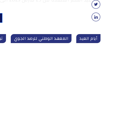
أيام العيد
المعهد الوطني للرصد الجوي
تو