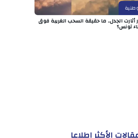
طنية
أثارت الجدل.. ما حقيقة السحب الغريبة فوق
ء تونس؟
قالات الأكثر إطلاعا