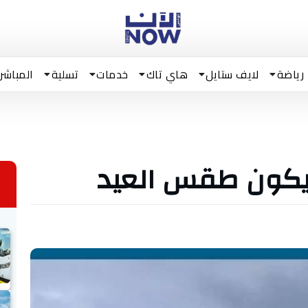
رياضة
لايف ستايل
هاي تاك
خدمات
تسلية
المباشر
 يكون طقس العيد