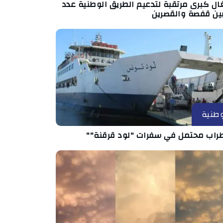
ال كبرى مرتقبة لتدعيم الطريق الوطنية عدد
طنية
راب محتمل في سفرات "لود قرقنة""