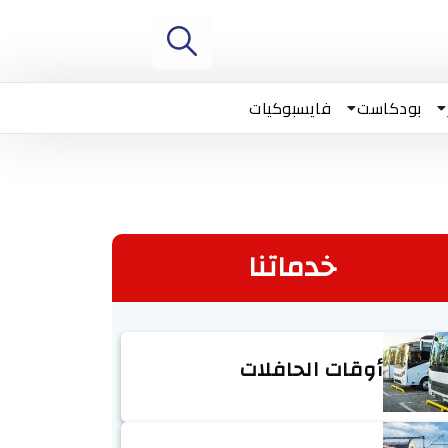
بودكاست
فايسبوكيات
خدماتنا
أوقات الحافلات