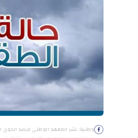
عيد الفطر الممتدة من 29 مارس 2025 الى 1 افريل 2025.