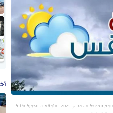
أخب
وطنية: نشر المعهد الوطني للرصد الجوي اليوم الجمعة 28 مارس 2025 ، التوقعات الجوية لفترة