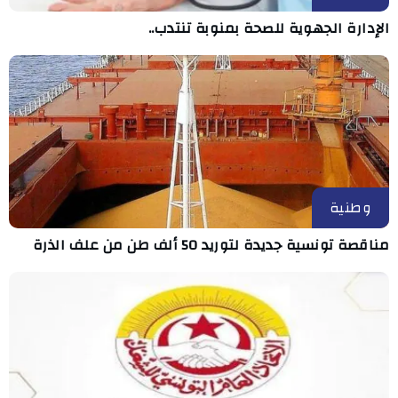
الإدارة الجهوية للصحة بمنوبة تنتدب..
وطنية
مناقصة تونسية جديدة لتوريد 50 ألف طن من علف الذرة