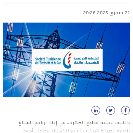
21 فيفري 2025 20:26
وطنية: عملية قطذع الكهرباء في إطار برنامج الستاغ
الدوري لصيانة شبكات توزيع الكهرباء وضمان أجود