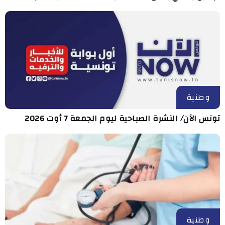
وطنية
تونس الآن/ النشرة الصباحية ليوم الجمعة 7 أوت 2026
وطنية