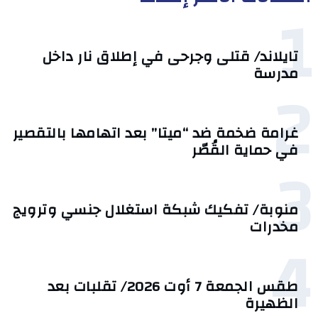
1
تايلاند/ قتلى وجرحى في إطلاق نار داخل
مدرسة
2
غرامة ضخمة ضد “ميتا” بعد اتهامها بالتقصير
في حماية القُصّر
3
منوبة/ تفكيك شبكة استغلال جنسي وترويج
مخدرات
4
طقس الجمعة 7 أوت 2026/ تقلبات بعد
الظهيرة