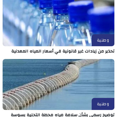
وطنية
تحذير من زيادات غير قانونية في أسعار المياه المعدنية
وطنية
توضيح رسمي بشأن سلامة مياه محطة التحلية بسوسة