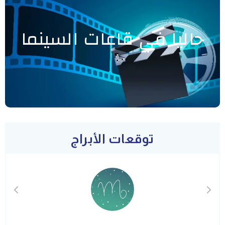
حاليا في قاعات السينما
توقعات الأبراج