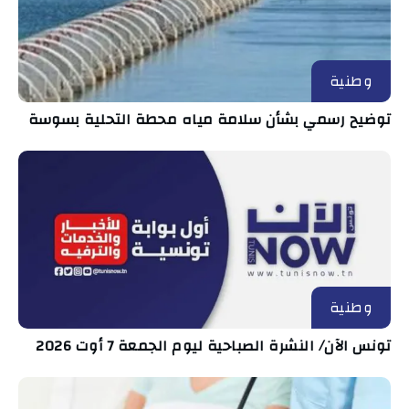
وطنية
توضيح رسمي بشأن سلامة مياه محطة التحلية بسوسة
وطنية
تونس الآن/ النشرة الصباحية ليوم الجمعة 7 أوت 2026