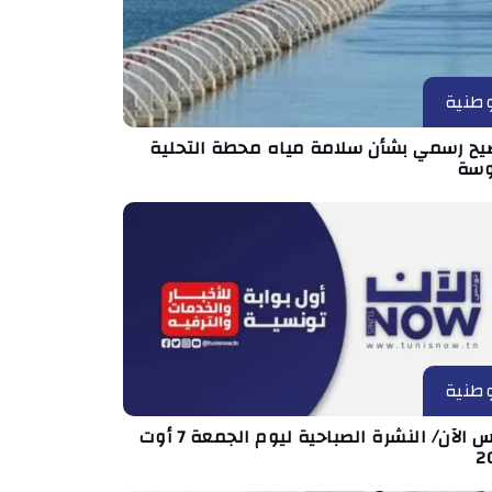
طنية
يح رسمي بشأن سلامة مياه محطة التحلية
سة
طنية
تونس الآن/ النشرة الصباحية ليوم الجمعة 7 أوت
2