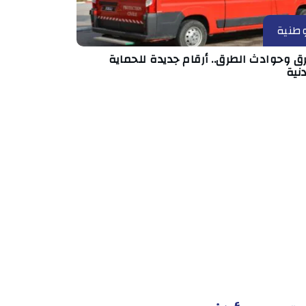
طنية
ق وحوادث الطرق.. أرقام جديدة للحماية
نية