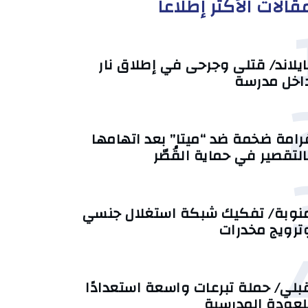
قالات الأكثر إطلاعا
ايلاند/ قتلى وجرحى في إطلاق نار
اخل مدرسة
رامة ضخمة ضد “ميتا” بعد اتهامها
التقصير في حماية القُصّر
نوبة/ تفكيك شبكة استغلال جنسي
ترويج مخدرات
بلي/ حملة تبرعات واسعة استعدادًا
لعودة المدرسية