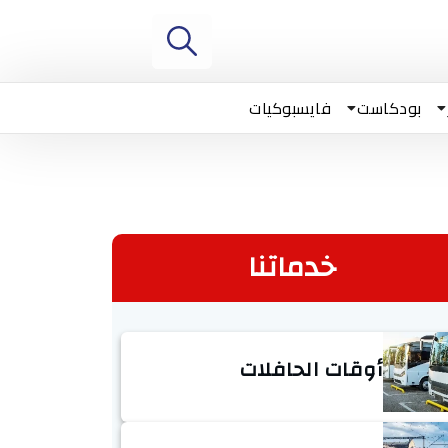
بودكاست
فايسبوكيات
خدماتنا
أوقات الحافلات