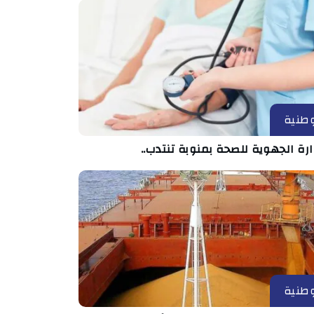
طنية
ارة الجهوية للصحة بمنوبة تنتدب..
طنية