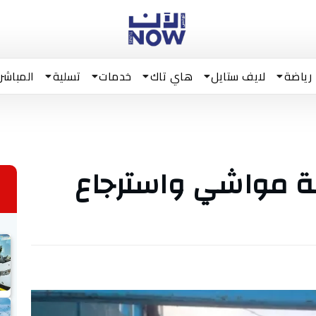
رياضة
لايف ستايل
هاي تاك
خدمات
تسلية
المباشر
قة مواشي واسترجاع