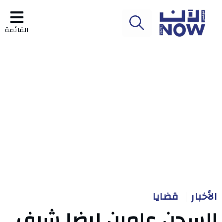
القائمة
الأخبار
قضايا
السجن عامين لرضا شرف