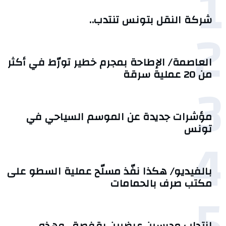
1
شركة النقل بتونس تنتدب..
2
العاصمة/ الإطاحة بمجرم خطير تورّط في أكثر
من 20 عملية سرقة
3
مؤشرات جديدة عن الموسم السياحي في
تونس
4
بالفيديو/ هكذا نفّذ مسلّح عملية السطو على
مكتب صرف بالحمامات
5
انتداب مدرسين عرضيين بقفصة.. وهذه