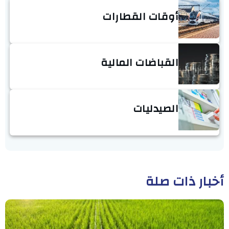
أوقات القطارات
القباضات المالية
الصيدليات
أخبار ذات صلة