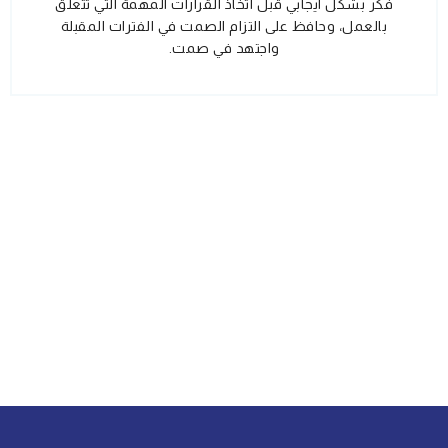
فكر بشكل ايجابي قبل اتخاذ القرارات المهمة التي تتعلق
بالعمل، وحافظ على التزام الصمت في الفترات المقبلة
واجتهد في صمت.