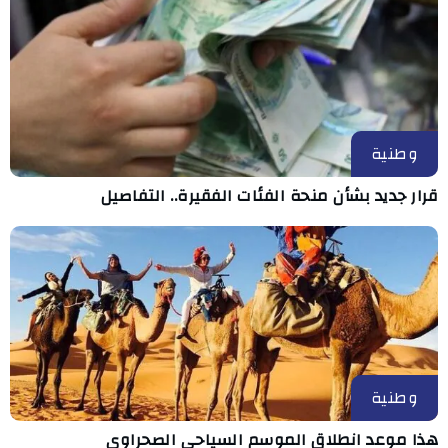
وطنية
قرار جديد بشأن منحة الفئات الفقيرة.. التفاصيل
وطنية
هذا موعد انطلاق الموسم السياحي الصحراوي