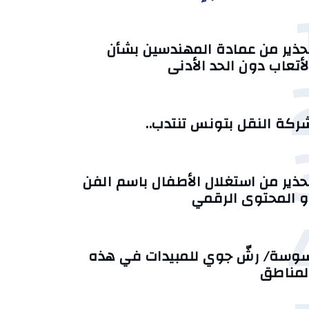
حذير من عمادة المهندسين بشأن
لأتعاب دون الحد الأدنى
ركة النقل بتونس تنتدب..
حذير من استغلال الأطفال باسم الفن
و المحتوى الرقمي
وسة/ رشّ جوي للمبيدات في هذه
لمناطق