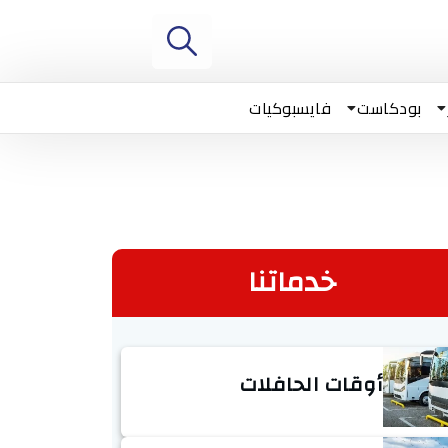
بودكاست
فايسبوكيات
خدماتنا
أوقات الحافلات