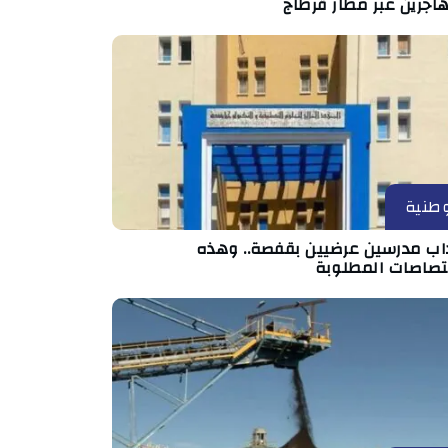
اجرين عبر مطار قرطاج
طنية
داب مدرسين عرضيين بقفصة.. وهذه
ختصاصات المطلوبة