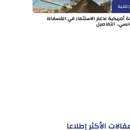
طنية
ة أمريكية لدعم الاستثمار في الفسفاط
نسي.. التفاصيل
قالات الأكثر إطلاعا