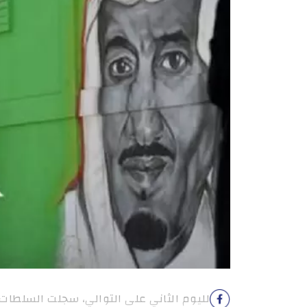
لليوم الثاني على التوالي، سجلت السلطات