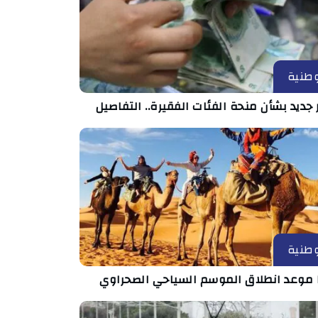
طنية
 جديد بشأن منحة الفئات الفقيرة.. التفاصيل
طنية
 موعد انطلاق الموسم السياحي الصحراوي