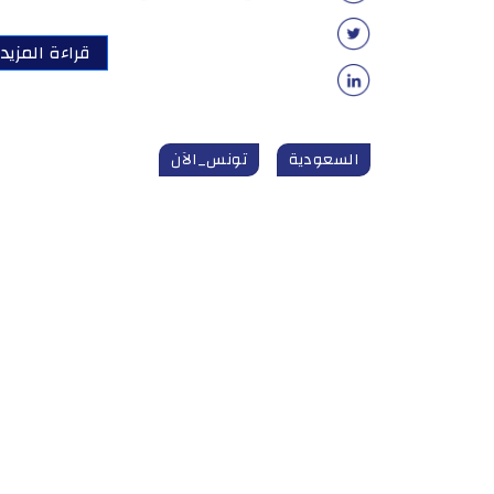
قراءة المزيد
السعودية
تونس_الآن