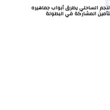
لنجم الساحلي يطرق أبواب جماهيره
تأمين المشاركة في البطولة