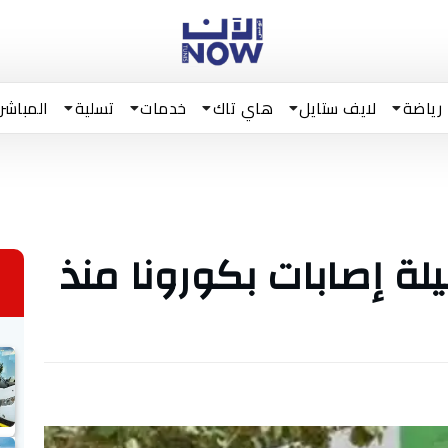
رياضة
لايف ستايل
هاي تاك
خدمات
تسلية
المباشر
ة إصابات بكورونا منذ