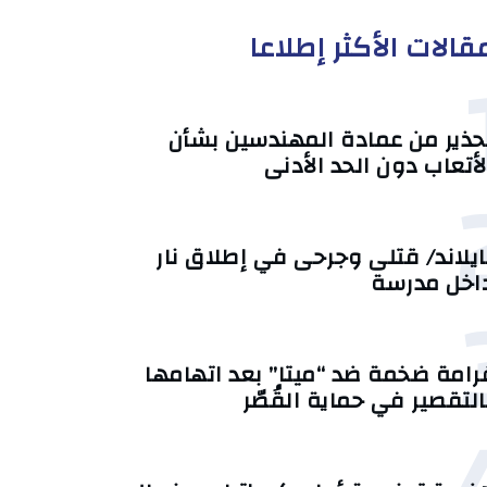
قالات الأكثر إطلاعا
حذير من عمادة المهندسين بشأن
لأتعاب دون الحد الأدنى
ايلاند/ قتلى وجرحى في إطلاق نار
اخل مدرسة
رامة ضخمة ضد “ميتا” بعد اتهامها
التقصير في حماية القُصّر