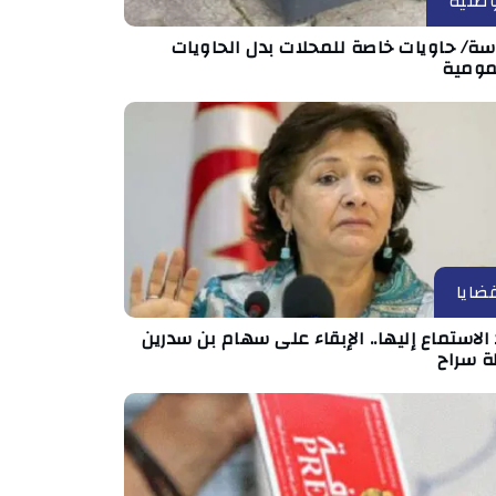
طنية
ة/ حاويات خاصة للمحلات بدل الحاويات
مومية
ضايا
الاستماع إليها.. الإبقاء على سهام بن سدرين
ة سراح