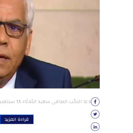
دعا النائب الصافي سعيد الثلاثاء 15 سبتمبر رئيس الجمهورية قيس […]
قراءة المزيد