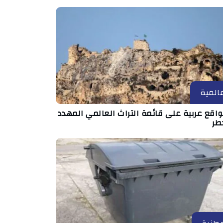
المية
مواقع عربية على قائمة التراث العالمي المهدد
طر