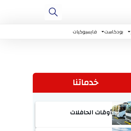
بودكاست
فايسبوكيات
خدماتنا
أوقات الحافلات