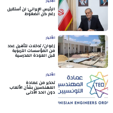
الأخبار
الرئيس الإيراني: لن أستقيل
رغم كل الضغوط
الأخبار
زغوان/ تدخلات لتأهيل عدد
من المؤسسات التربوية
قبل العودة المدرسية
الأخبار
تحذير من عمادة
المهندسين بشأن الأتعاب
دون الحد الأدنى