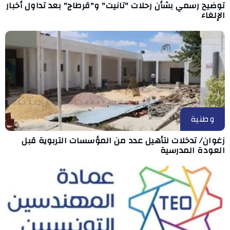
توضيح رسمي بشأن رحلات "تانيت" و"قرطاج" بعد تداول أخبار
الإلغاء
وطنية
زغوان/ تدخلات لتأهيل عدد من المؤسسات التربوية قبل
العودة المدرسية