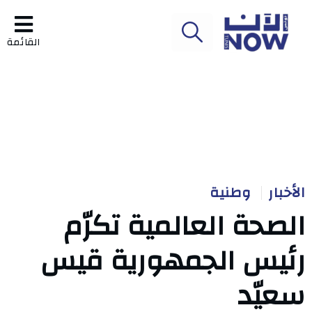
القائمة
الأخبار
وطنية
الصحة العالمية تكرّم
رئيس الجمهورية قيس
سعيّد