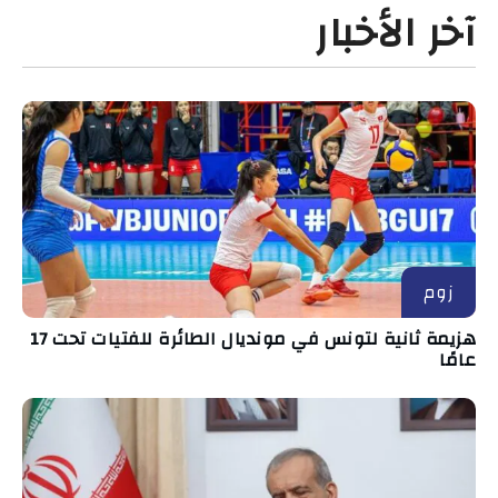
آخر الأخبار
زوم
هزيمة ثانية لتونس في مونديال الطائرة للفتيات تحت 17
عامًا