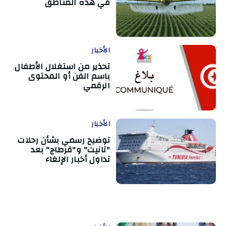
في هذه المناطق
الأخبار
تحذير من استغلال الأطفال
باسم الفن أو المحتوى
الرقمي
الأخبار
توضيح رسمي بشأن رحلات
"تانيت" و"قرطاج" بعد
تداول أخبار الإلغاء