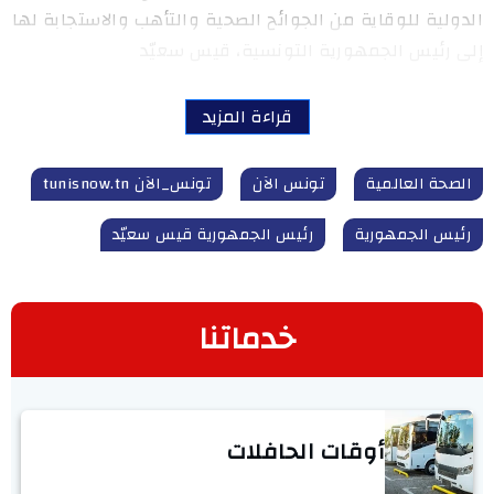
الدولية للوقاية من الجوائح الصحية والتأهب والاستجابة لها
إلى رئيس الجمهورية التونسية، قيس سعيّد
قراءة المزيد
الصحة العالمية
تونس الآن
تونس_الآن tunisnow.tn
رئيس الجمهورية
رئيس الجمهورية قيس سعيّد
خدماتنا
أوقات الحافلات