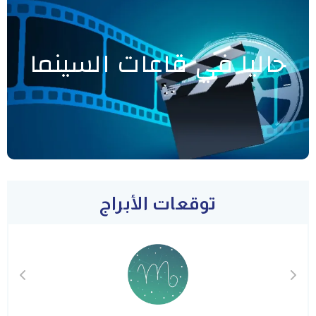
حاليا في قاعات السينما
توقعات الأبراج