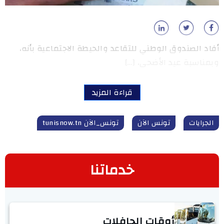
أفاد الصندوق الوطني للتقاعد والحيطة الاجتماعية بأنه،
وبمناسبة عيد الأضحى، […]
قراءة المزيد
الجرايات
تونس الآن
تونس_الآن tunisnow.tn
خدماتنا
أوقات الحافلات