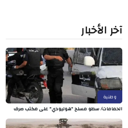
آخر الأخبار
وطنية
الحمامات/ سطو مسلح "هوليودي" على مكتب صرف