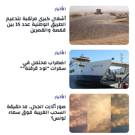
الأخبار
أشغال كبرى مرتقبة لتدعيم
الطريق الوطنية عدد 15 بين
قفصة والقصرين
الأخبار
اضطراب محتمل في
سفرات "لود قرقنة""
الأخبار
صور أثارت الجدل.. ما حقيقة
السحب الغريبة فوق سماء
تونس؟