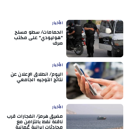
الأخبار
الحمامات/ سطو مسلح
"هوليودي" على مكتب
صرف
الأخبار
اليوم/ انطلاق الإعلان عن
نتائج التوجيه الجامعي
الأخبار
مضيق هرمز/ انفجارات قرب
ناقلة نفط بالتزامن مع
محادثات إيرانية عُمانية