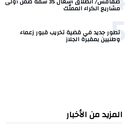
4
صفاقس/ انطلاق أشغال 35 شقة ضمن أولى
مشاريع الكراء المملّك
5
تطور جديد في قضية تخريب قبور زعماء
وطنيين بمقبرة الجلاز
المزيد من الأخبار