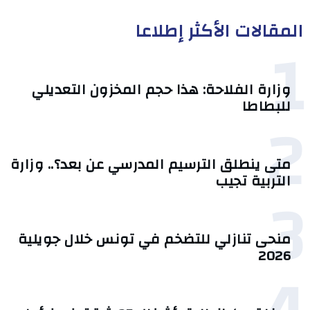
المقالات الأكثر إطلاعا
1
وزارة الفلاحة: هذا حجم المخزون التعديلي
للبطاطا
2
متى ينطلق الترسيم المدرسي عن بعد؟.. وزارة
التربية تجيب
3
منحى تنازلي ‎للتضخم في تونس خلال جويلية
2026‎