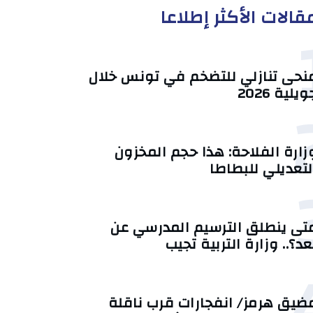
قالات الأكثر إطلاعا
منحى تنازلي ‎للتضخم في تونس خلال
يلية 2026‎
زارة الفلاحة: هذا حجم المخزون
لتعديلي للبطاطا
تى ينطلق الترسيم المدرسي عن
عد؟.. وزارة التربية تجيب
ضيق هرمز/ انفجارات قرب ناقلة