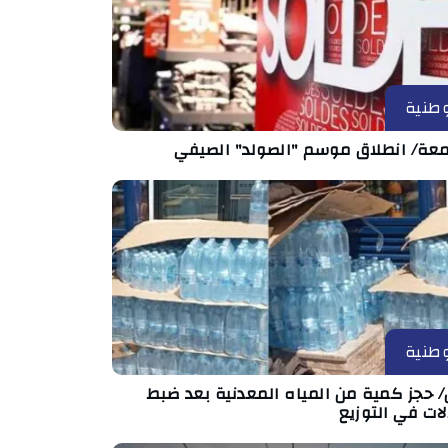
طنية
معة/ انطلاق موسم "الصولد" الصيفي
طنية
/ حجز كمية من المياه المعدنية بعد ضبط
لات في التوزيع