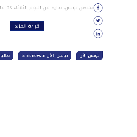
تحتضن تونس، بداية من اليوم الثلاثاء 05 ماي 2026 وعلى […]
قراءة المزيد
تونس الآن
تونس_الآن tunisnow.tn
صالون