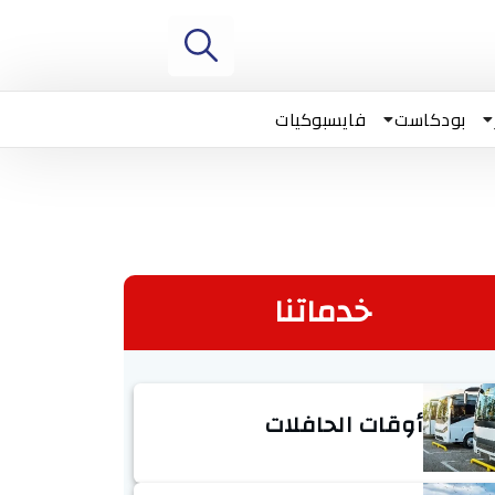
بودكاست
فايسبوكيات
خدماتنا
أوقات الحافلات