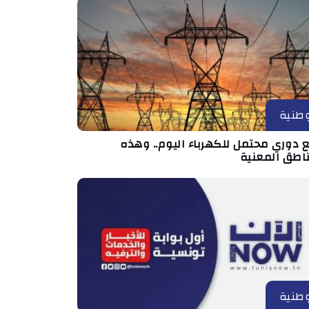
طنية
 دوري محتمل للكهرباء اليوم.. وهذه
ناطق المعنية
طنية