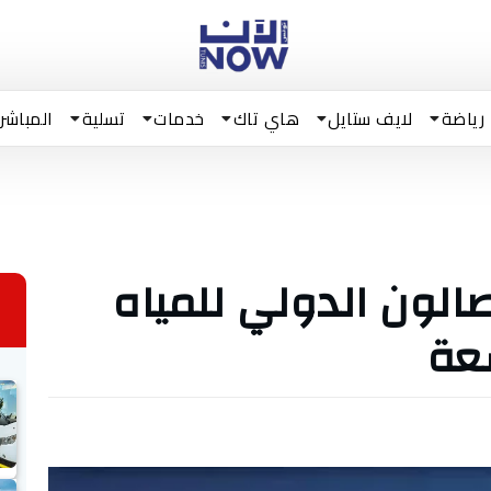
رياضة
لايف ستايل
هاي تاك
خدمات
تسلية
المباشر
الون الدولي للمياه
عة