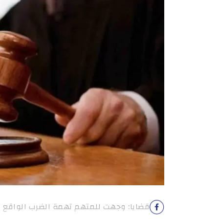
قضايا: وجهت للمتهم تهمة الضرب الواقع عم