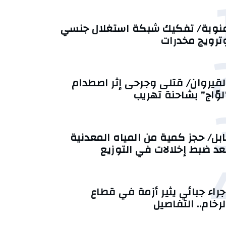
نوبة/ تفكيك شبكة استغلال جنسي
ترويج مخدرات
لقيروان/ قتلى وجرحى إثر اصطدام
لوّاج” بشاحنة تهريب
ابل/ حجز كمية من المياه المعدنية
عد ضبط إخلالات في التوزيع
جراء جبائي يثير أزمة في قطاع
لرخام.. التفاصيل