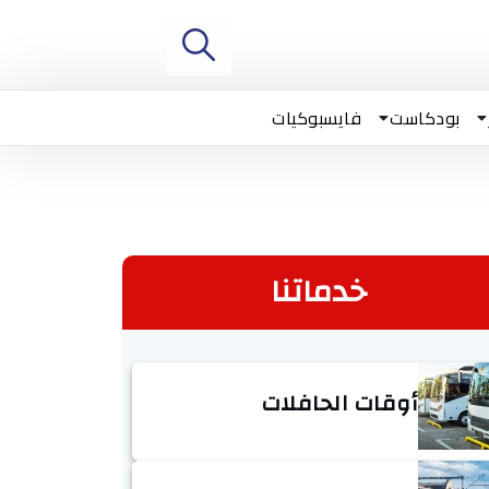
بودكاست
فايسبوكيات
خدماتنا
أوقات الحافلات