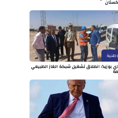
كستان
طنية
ي بوزيد/ انطلاق تشغيل شبكة الغاز الطبيعي
مة