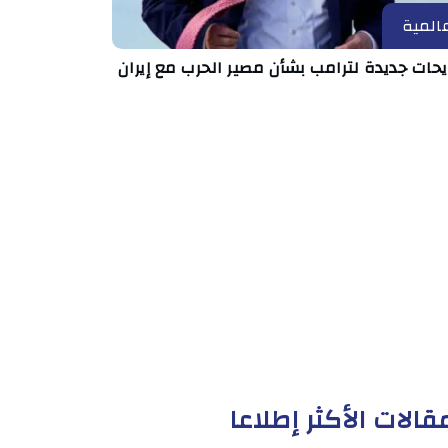
المية
حات جديدة لترامب بشأن مصير الحرب مع إيران
قالات الأكثر إطلاعا