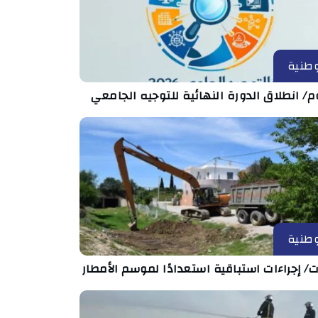
طنية
م/ انطلاق الدورة النهائية للتوجيه الجامعي
طنية
ت/ إجراءات استباقية استعدادًا لموسم الأمطار