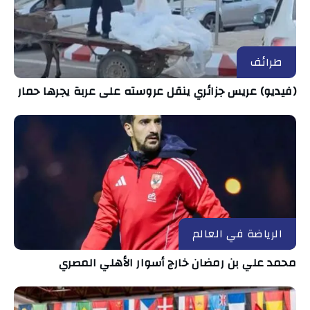
طرائف
(فيديو) عريس جزائري ينقل عروسته على عربة يجرها حمار
الرياضة في العالم
محمد علي بن رمضان خارج أسوار الأهلي المصري