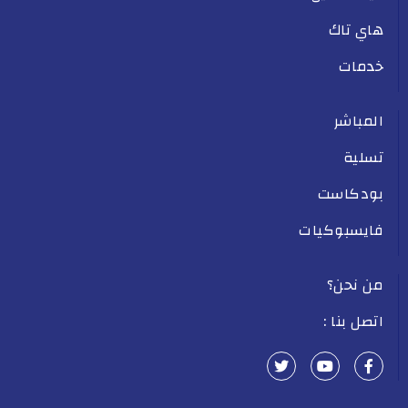
هاي تاك
خدمات
المباشر
تسلية
بودكاست
فايسبوكيات
من نحن؟
اتصل بنا :