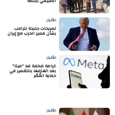
الطبيعي بجلمة
الأخبار
تصريحات جديدة لترامب
بشأن مصير الحرب مع إيران
الأخبار
غرامة ضخمة ضد "ميتا"
بعد اتهامها بالتقصير في
حماية القُصّر
الأخبار