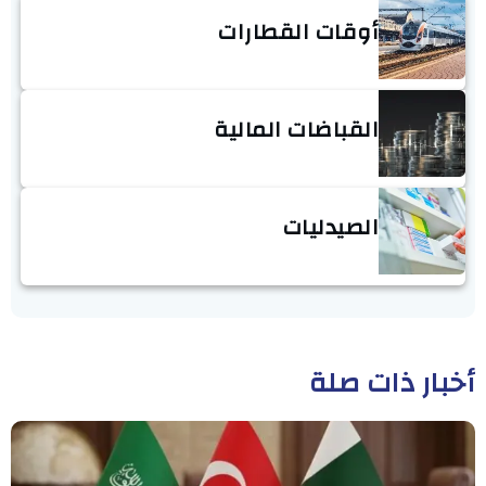
أوقات القطارات
القباضات المالية
الصيدليات
أخبار ذات صلة