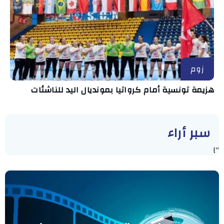
زوم
هزيمة تونسية أمام كرواتيا بمونديال اليد للناشئات
سبر أراء
"]