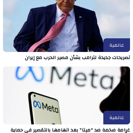
عالمية
تصريحات جديدة لترامب بشأن مصير الحرب مع إيران
عالمية
غرامة ضخمة ضد "ميتا" بعد اتهامها بالتقصير في حماية