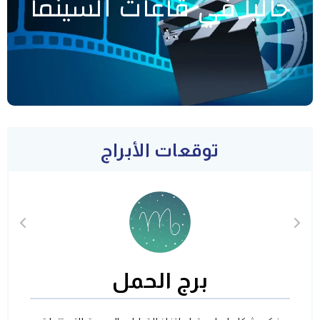
حاليا في قاعات السينما
توقعات الأبراج
برج الحمل