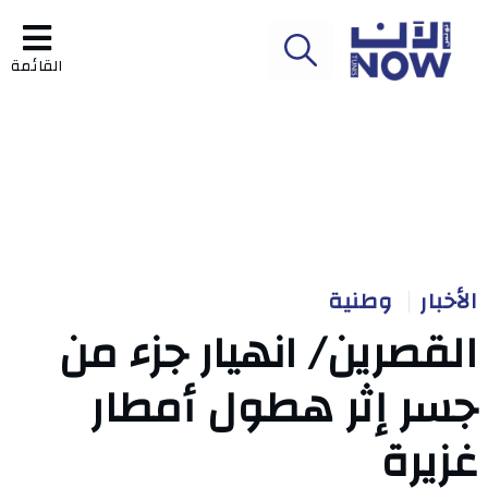
القائمة
الأخبار
وطنية
القصرين/ انهيار جزء من
جسر إثر هطول أمطار
غزيرة