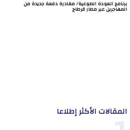
برنامج العودة الطوعية/ مغادرة دفعة جديدة من
المهاجرين عبر مطار قرطاج
المقالات الأكثر إطلاعا