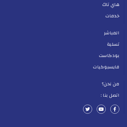
هاي تاك
خدمات
المباشر
تسلية
بودكاست
فايسبوكيات
من نحن؟
اتصل بنا :