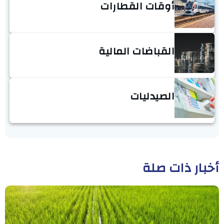
أوقات القطارات
القباضات المالية
الصيدليات
أخبار ذات صلة