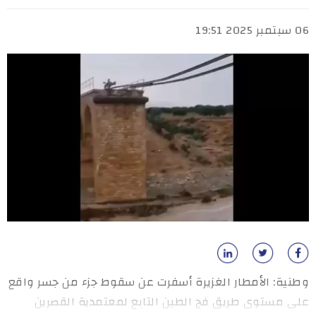
06 سبتمبر 2025 19:51
وطنية: الأمطار الغزيرة أسفرت عن سقوط جزء من جسر واقع
على مستوى طريق فج الطين التابع لمعتمدية القصرين