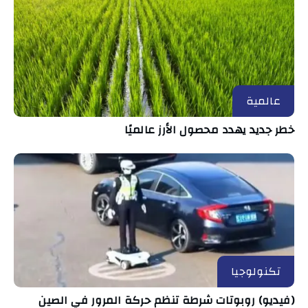
عالمية
خطر جديد يهدد محصول الأرز عالميًا
تكنولوجيا
(فيديو) روبوتات شرطة تنظم حركة المرور في الصين