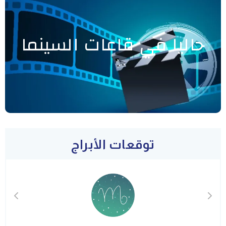
حاليا في قاعات السينما
توقعات الأبراج