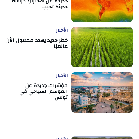
جديدة من الاحترار؟ دراسة
حديثة تجيب
الأخبار
خطر جديد يهدد محصول الأرز
عالميًا
الأخبار
مؤشرات جديدة عن
الموسم السياحي في
تونس