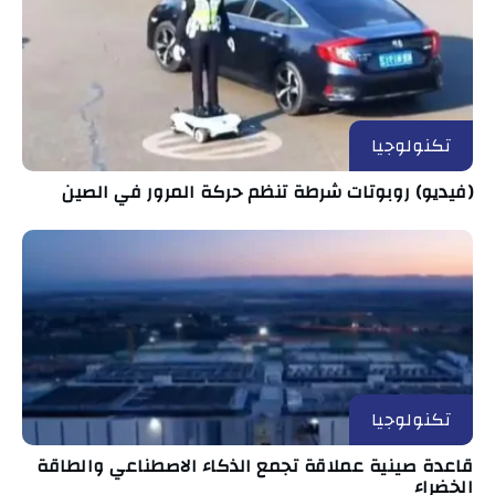
تكنولوجيا
(فيديو) روبوتات شرطة تنظم حركة المرور في الصين
تكنولوجيا
قاعدة صينية عملاقة تجمع الذكاء الاصطناعي والطاقة
الخضراء