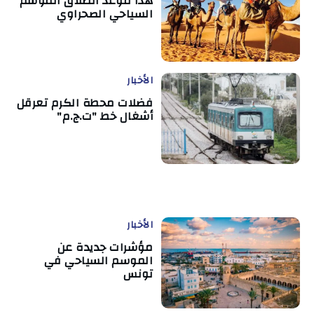
هذا موعد انطلاق الموسم
السياحي الصحراوي
الأخبار
فضلات محطة الكرم تعرقل
أشغال خط "ت.ج.م"
الأخبار
مؤشرات جديدة عن
الموسم السياحي في
تونس