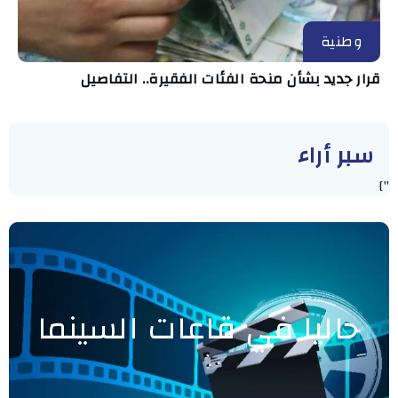
وطنية
قرار جديد بشأن منحة الفئات الفقيرة.. التفاصيل
سبر أراء
"]
حاليا في قاعات السينما