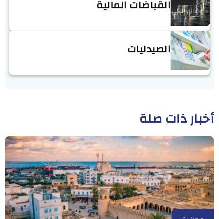
القباضات المالية
الصيدليات
أخبار ذات صلة