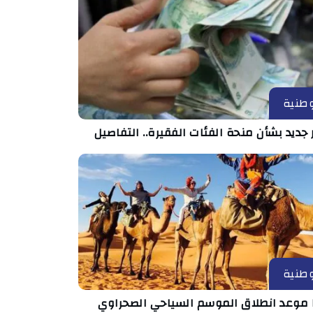
طنية
 جديد بشأن منحة الفئات الفقيرة.. التفاصيل
طنية
 موعد انطلاق الموسم السياحي الصحراوي