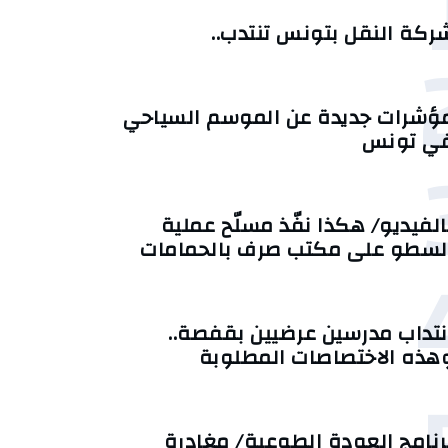
ركة النقل بتونس تنتدب..
ؤشرات جديدة عن الموسم السياحي
ي تونس
الفيديو/ هكذا نفّذ مسلّح عملية
لسطو على مكتب صرف بالحمامات
نتداب مدرسين عرضيين بقفصة..
هذه الاختصاصات المطلوبة
رنامج العودة الطوعية/ مغادرة