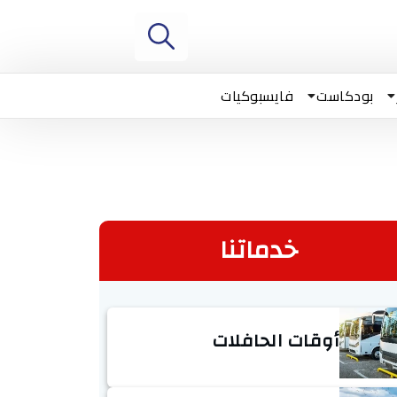
بودكاست
فايسبوكيات
خدماتنا
أوقات الحافلات