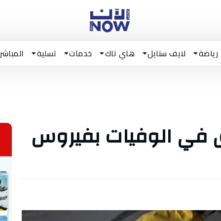
رياضة
لايف ستايل
هاي تاك
خدمات
تسلية
المباشر
ق في الوفيات بفيروس