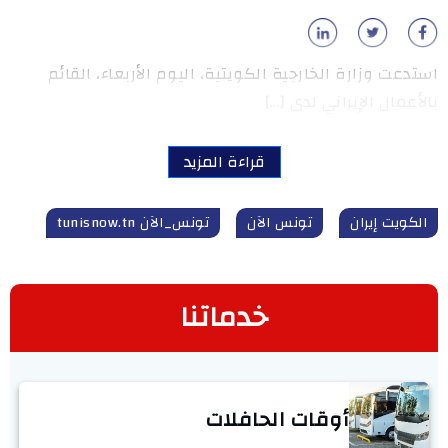
استدعت وزارة الخارجية الكويتية، اليوم الأربعاء، القائم
بالأعمال الإيراني لدى […]
قراءة المزيد
الكويت إيران
تونس الآن
تونس_الآن tunisnow.tn
خدماتنا
أوقات الحافلات