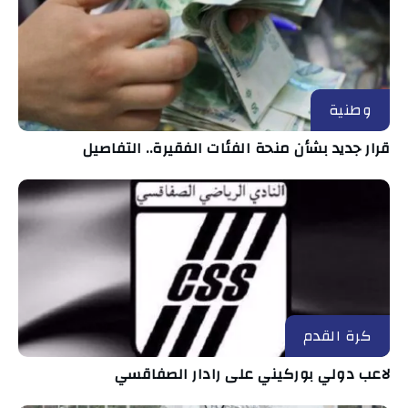
وطنية
قرار جديد بشأن منحة الفئات الفقيرة.. التفاصيل
كرة القدم
لاعب دولي بوركيني على رادار الصفاقسي