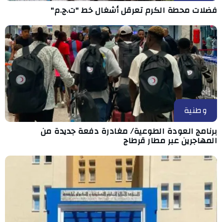
فضلات محطة الكرم تعرقل أشغال خط "ت.ج.م"
وطنية
برنامج العودة الطوعية/ مغادرة دفعة جديدة من
المهاجرين عبر مطار قرطاج