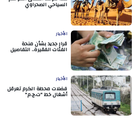
السياحي الصحراوي
الأخبار
قرار جديد بشأن منحة
الفئات الفقيرة.. التفاصيل
الأخبار
فضلات محطة الكرم تعرقل
أشغال خط "ت.ج.م"