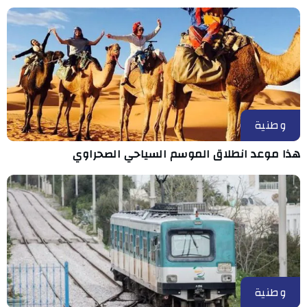
وطنية
هذا موعد انطلاق الموسم السياحي الصحراوي
وطنية