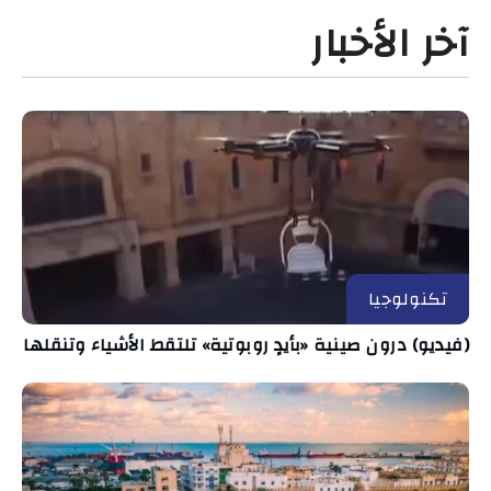
آخر الأخبار
تكنولوجيا
(فيديو) درون صينية «بأيدٍ روبوتية» تلتقط الأشياء وتنقلها