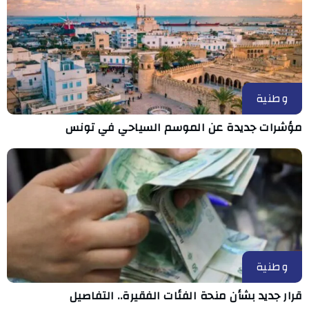
وطنية
مؤشرات جديدة عن الموسم السياحي في تونس
وطنية
قرار جديد بشأن منحة الفئات الفقيرة.. التفاصيل