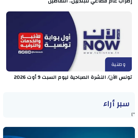
إضراب عام قطاعي للبلديين.. التفاصيل
وطنية
تونس الآن/ النشرة الصباحية ليوم السبت 9 أوت 2026
سبر أراء
"]