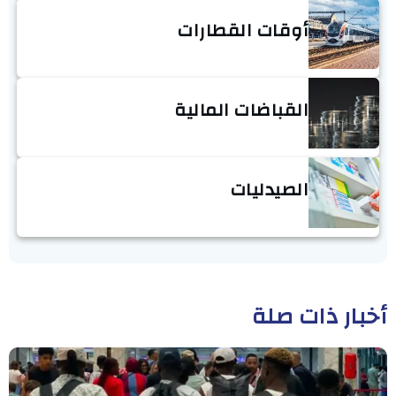
أوقات القطارات
القباضات المالية
الصيدليات
أخبار ذات صلة