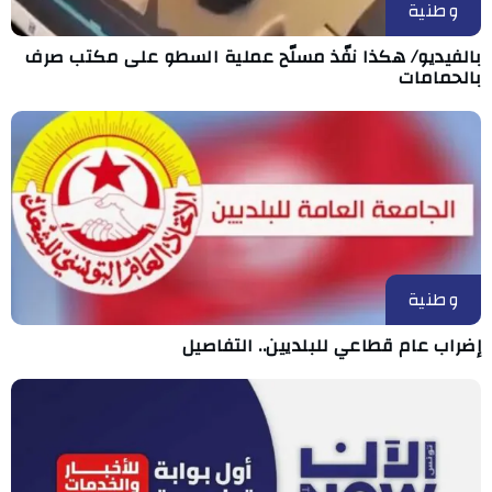
وطنية
بالفيديو/ هكذا نفّذ مسلّح عملية السطو على مكتب صرف
بالحمامات
وطنية
إضراب عام قطاعي للبلديين.. التفاصيل