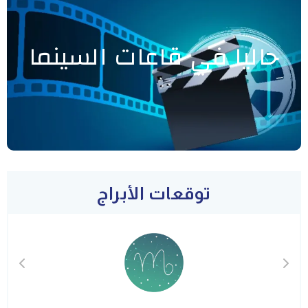
حاليا في قاعات السينما
توقعات الأبراج