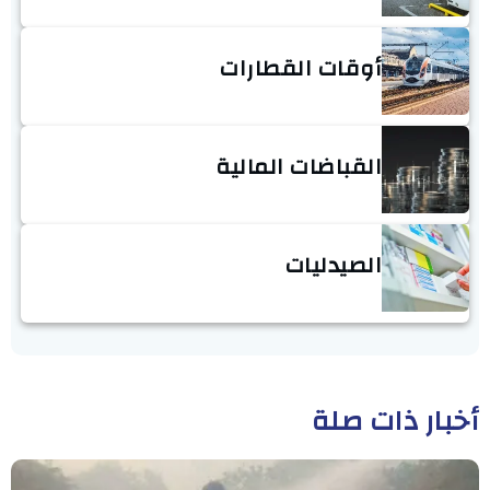
أوقات القطارات
القباضات المالية
الصيدليات
أخبار ذات صلة