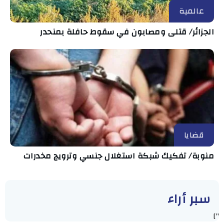
عالمية
الجزائر/ قتلى ومصابون في سقوط حافلة بمنحدر
قضايا
منوبة/ تفكيك شبكة استغلال جنسي وترويج مخدرات
سبر أراء
"]