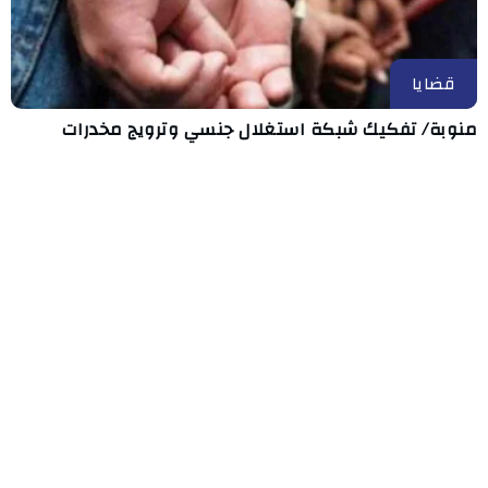
قضايا
منوبة/ تفكيك شبكة استغلال جنسي وترويج مخدرات