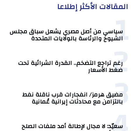
المقالات الأكثر إطلاعا
1
سياسي من أصل مصري يشعل سباق مجلس
الشيوخ والرئاسة بالولايات المتحدة
2
رغم تراجع التضخم.. القدرة الشرائية تحت
ضغط الأسعار
3
مضيق هرمز/ انفجارات قرب ناقلة نفط
بالتزامن مع محادثات إيرانية عُمانية
4
سعيّد: لا مجال لإطالة أمد ملفات الصلح