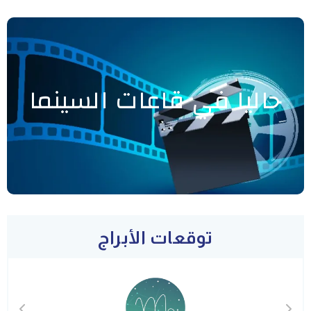
حاليا في قاعات السينما
توقعات الأبراج