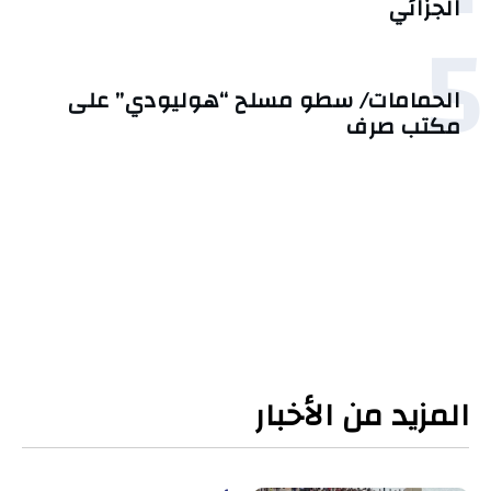
الجزائي
5
الحمامات/ سطو مسلح “هوليودي” على
مكتب صرف
المزيد من الأخبار