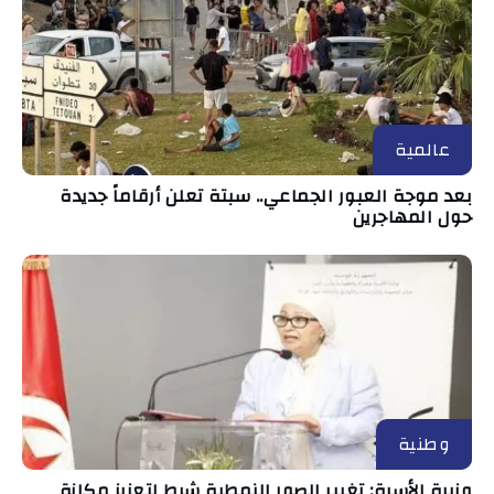
عالمية
بعد موجة العبور الجماعي.. سبتة تعلن أرقاماً جديدة
حول المهاجرين
وطنية
وزيرة الأسرة: تغيير الصور النمطية شرط لتعزيز مكانة