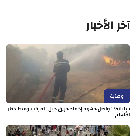
آخر الأخبار
وطنية
سليانة/ تواصل جهود إخماد حريق جبل المرقب وسط خطر
الألغام