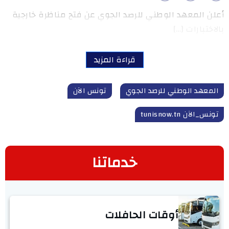
أعلن المعهد الوطني للرصد الجوي عن فتح مناظرة خارجية
بالاختبارات […]
قراءة المزيد
المعهد الوطني للرصد الجوي
تونس الآن
تونس_الآن tunisnow.tn
خدماتنا
أوقات الحافلات