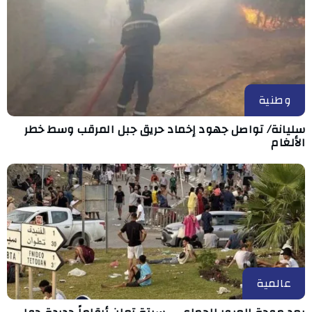
وطنية
سليانة/ تواصل جهود إخماد حريق جبل المرقب وسط خطر
الألغام
عالمية