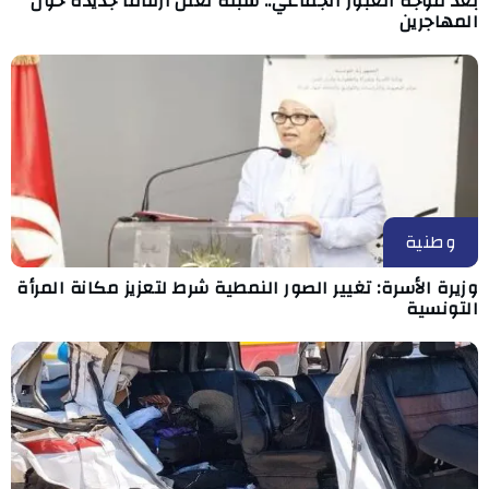
بعد موجة العبور الجماعي.. سبتة تعلن أرقاماً جديدة حول
المهاجرين
وطنية
وزيرة الأسرة: تغيير الصور النمطية شرط لتعزيز مكانة المرأة
التونسية