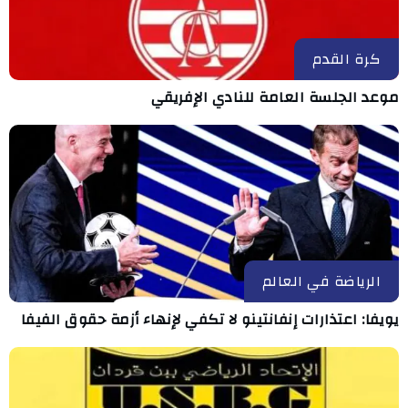
كرة القدم
موعد الجلسة العامة للنادي الإفريقي
الرياضة في العالم
يويفا: اعتذارات إنفانتينو لا تكفي لإنهاء أزمة حقوق الفيفا