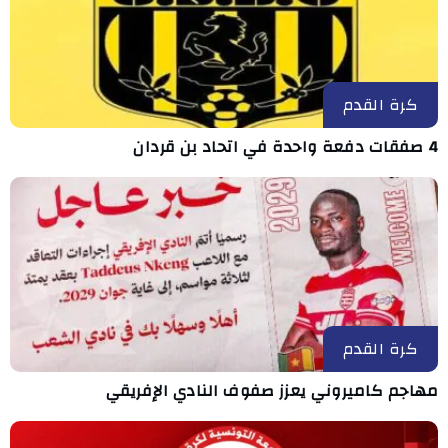
كرة القدم
4 صفقات دفعة واحدة في اتحاد بن قردان
كرة القدم
مهاجم كاميروني يعزز صفوف النادي الإفريقي