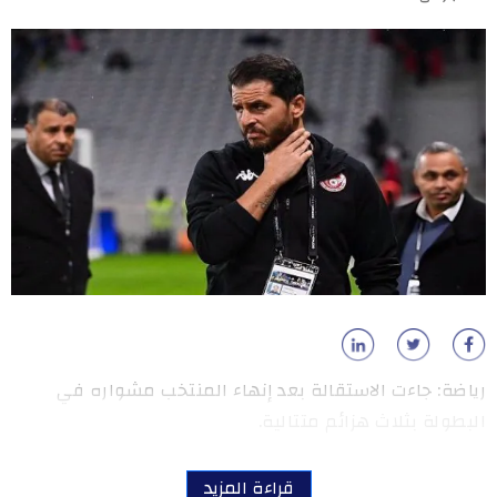
رياضة: جاءت الاستقالة بعد إنهاء المنتخب مشواره في
البطولة بثلاث هزائم متتالية.
قراءة المزيد