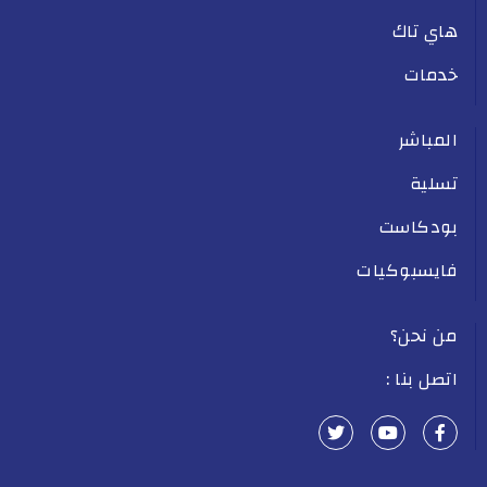
هاي تاك
خدمات
المباشر
تسلية
بودكاست
فايسبوكيات
من نحن؟
اتصل بنا :