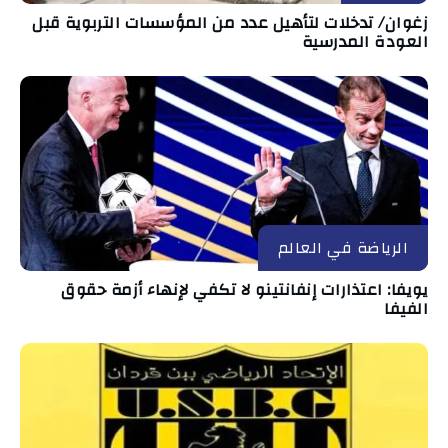
زغوان/ تدخلات لتأهيل عدد من المؤسسات التربوية قبل
العودة المدرسية
الرياضة في العالم
يويفا: اعتذارات إنفانتينو لا تكفي لإنهاء أزمة حقوق
الفيفا