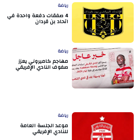
رياضة
4 صفقات دفعة واحدة في
اتحاد بن قردان
رياضة
مهاجم كاميروني يعزز
صفوف النادي الإفريقي
رياضة
موعد الجلسة العامة
للنادي الإفريقي