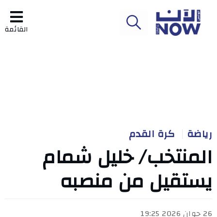
القائمة
رياضة
كرة القدم
المنتخب/ خليل شمام
يستقيل من منصبه
26 جوان 2026 19:25