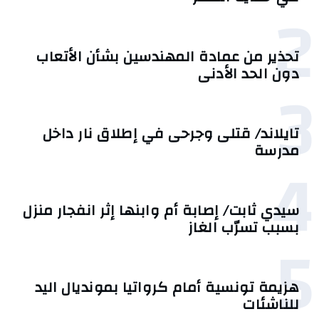
2
تحذير من عمادة المهندسين بشأن الأتعاب
دون الحد الأدنى
3
تايلاند/ قتلى وجرحى في إطلاق نار داخل
مدرسة
4
سيدي ثابت/ إصابة أم وابنها إثر انفجار منزل
بسبب تسرّب الغاز
5
هزيمة تونسية أمام كرواتيا بمونديال اليد
للناشئات