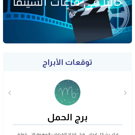
حاليا في قاعات السينما
توقعات الأبراج
برج الحمل
فكر بشكل ايجابي قبل اتخاذ القرارات المهمة التي تتعلق