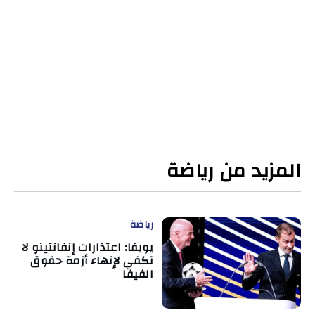
المزيد من رياضة
رياضة
يويفا: اعتذارات إنفانتينو لا
تكفي لإنهاء أزمة حقوق
الفيفا