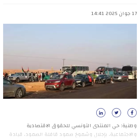
17 جوان 2025 14:41
وطنية: حي المنتدى التونسي للحقوق الاقتصادية
والاجتماعية، بإجلال وشموخ صمود قافلة الصمود، قيادة