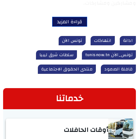
ومشاركين ومشاركات،
قراءة المزيد
ادانة
انتهاكات
تونس الآن
تونس_الآن tunisnow.tn
سلطات شرق ليبيا
قافلة الصمود
منتدى الحقوق الاجتماعية
خدماتنا
أوقات الحافلات