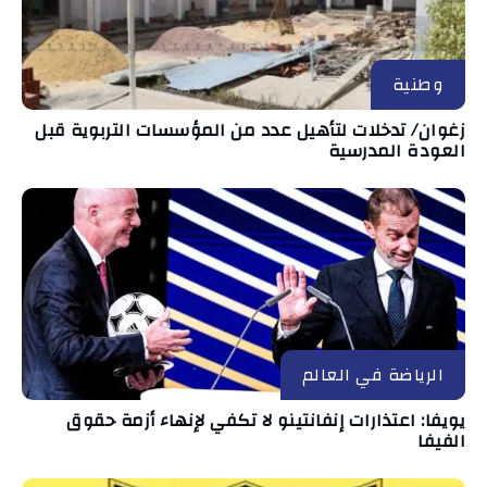
وطنية
زغوان/ تدخلات لتأهيل عدد من المؤسسات التربوية قبل
العودة المدرسية
الرياضة في العالم
يويفا: اعتذارات إنفانتينو لا تكفي لإنهاء أزمة حقوق
الفيفا