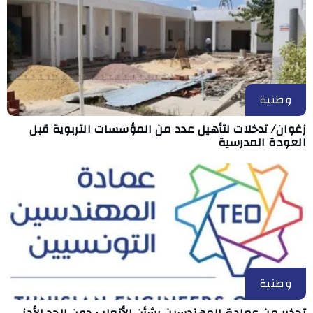
وطنية
زغوان/ تدخلات لتأهيل عدد من المؤسسات التربوية قبل
العودة المدرسية
وطنية
تحذير من عمادة المهندسين بشأن الأتعاب دون الحد الأدنى