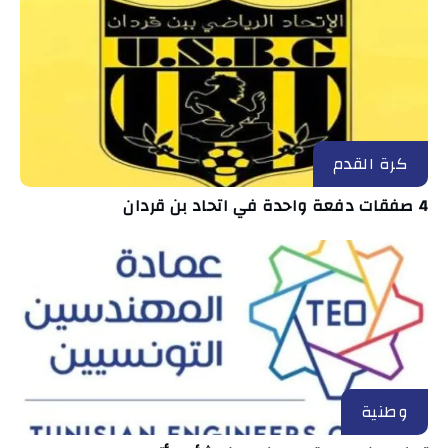
كرة القدم
4 صفقات دفعة واحدة في اتحاد بن قردان
وطنية