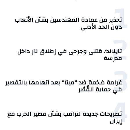
1
تحذير من عمادة المهندسين بشأن الأتعاب
دون الحد الأدنى
2
تايلاند/ قتلى وجرحى في إطلاق نار داخل
مدرسة
3
غرامة ضخمة ضد “ميتا” بعد اتهامها بالتقصير
في حماية القُصّر
4
تصريحات جديدة لترامب بشأن مصير الحرب مع
إيران