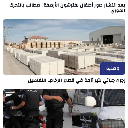
بعد انتشار صور أطفال يفترشون الأرصفة.. مطالب بالتحرك
الفوري
وطنية
إجراء جبائي يثير أزمة في قطاع الرخام.. التفاصيل