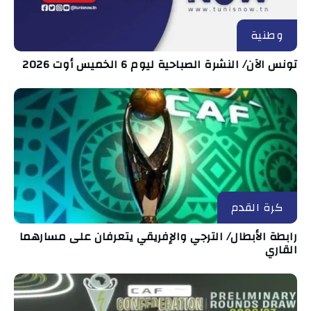
وطنية
تونس الآن/ النشرة الصباحية ليوم 6 الخميس أوت 2026
كرة القدم
رابطة الأبطال/ الترجي والإفريقي يتعرفان على مسارهما
القاري