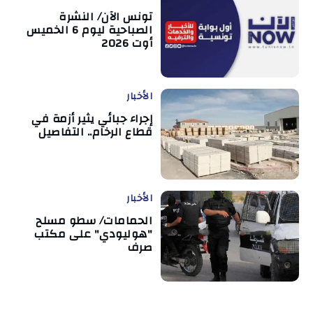
تونس الآن/ النشرة
الصباحية ليوم 6 الخميس
أوت 2026
الأخبار
إجراء جبائي يثير أزمة في
قطاع الرخام.. التفاصيل
الأخبار
الحمامات/ سطو مسلح
"هوليودي" على مكتب
صرف