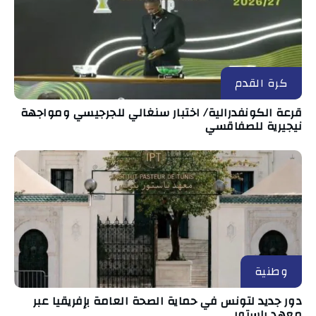
كرة القدم
قرعة الكونفدرالية/ اختبار سنغالي للجرجيسي ومواجهة
نيجيرية للصفاقسي
وطنية
دور جديد لتونس في حماية الصحة العامة بإفريقيا عبر
معهد باستور