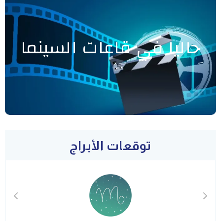
حاليا في قاعات السينما
توقعات الأبراج