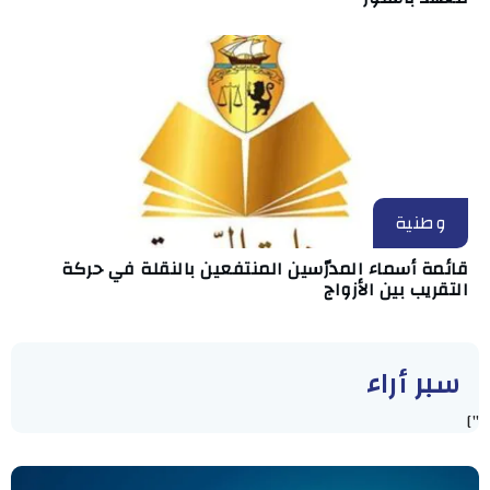
وطنية
قائمة أسماء المدرّسين المنتفعين بالنقلة في حركة
التقريب بين الأزواج
سبر أراء
"]