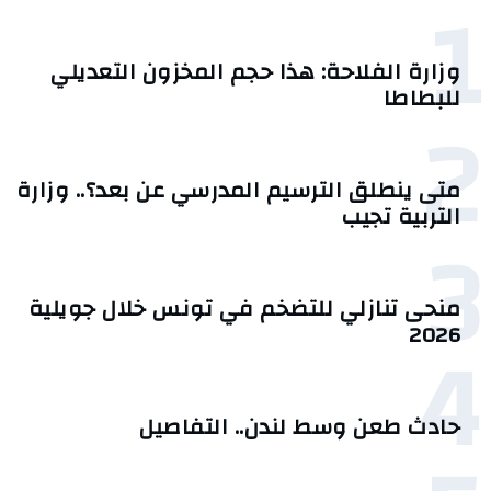
1
وزارة الفلاحة: هذا حجم المخزون التعديلي
للبطاطا
2
متى ينطلق الترسيم المدرسي عن بعد؟.. وزارة
التربية تجيب
3
منحى تنازلي ‎للتضخم في تونس خلال جويلية
4
2026‎
حادث طعن وسط لندن.. التفاصيل