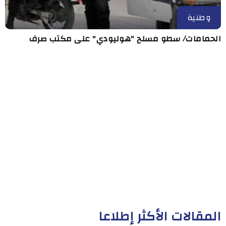
وطنية
الحمامات/ سطو مسلح "هوليودي" على مكتب صرف
المقالات الأكثر إطلاعا