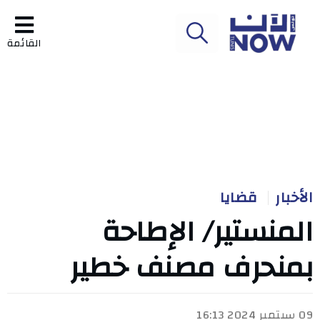
القائمة
الأخبار
قضايا
المنستير/ الإطاحة
بمنحرف مصنف خطير
09 سبتمبر 2024 16:13