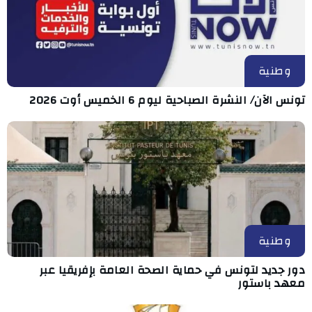
وطنية
تونس الآن/ النشرة الصباحية ليوم 6 الخميس أوت 2026
وطنية
دور جديد لتونس في حماية الصحة العامة بإفريقيا عبر
معهد باستور