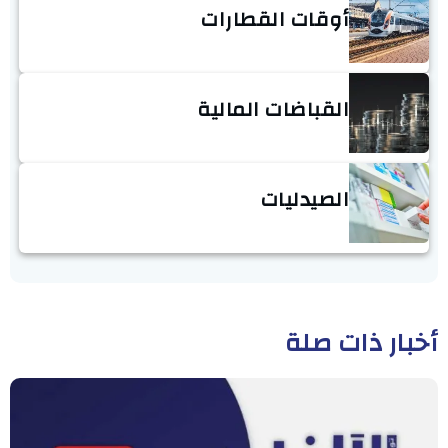
أوقات القطارات
القباضات المالية
الصيدليات
أخبار ذات صلة