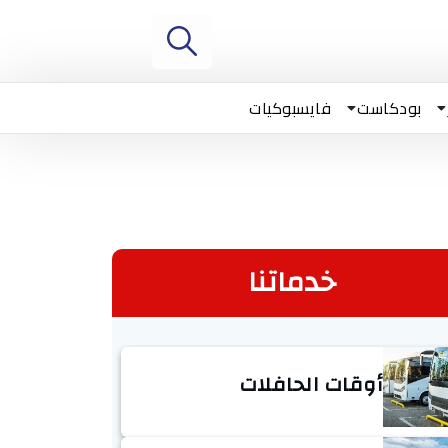
بودكاست
فايسبوكيات
خدماتنا
أوقات الحافلات