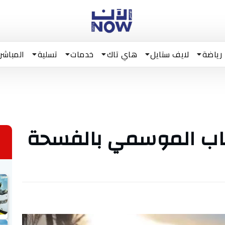
رياضة
لايف ستايل
هاي تاك
خدمات
تسلية
المباشر
صاب الموسمي بالفسحة