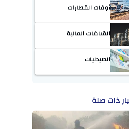
أوقات القطارات
القباضات المالية
الصيدليات
ار ذات صلة