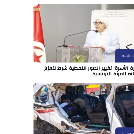
طنية
ة الأسرة: تغيير الصور النمطية شرط لتعزيز
ة المرأة التونسية