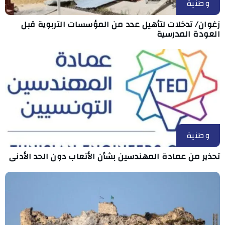
وطنية
زغوان/ تدخلات لتأهيل عدد من المؤسسات التربوية قبل
العودة المدرسية
وطنية
تحذير من عمادة المهندسين بشأن الأتعاب دون الحد الأدنى