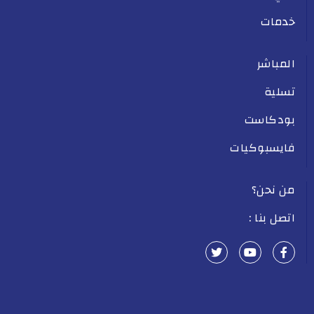
خدمات
المباشر
تسلية
بودكاست
فايسبوكيات
من نحن؟
اتصل بنا :