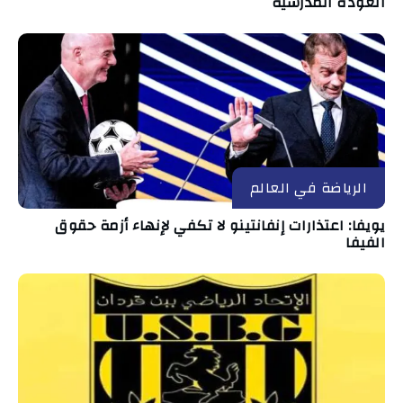
العودة المدرسية
الرياضة في العالم
يويفا: اعتذارات إنفانتينو لا تكفي لإنهاء أزمة حقوق
الفيفا