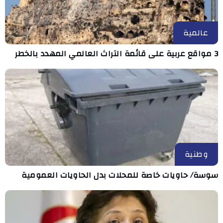
عالمية
3 مواقع عربية على قائمة التراث العالمي المهدد بالخطر
وطنية
سوسة/ حاويات خاصة للمحلات بدل الحاويات العمومية