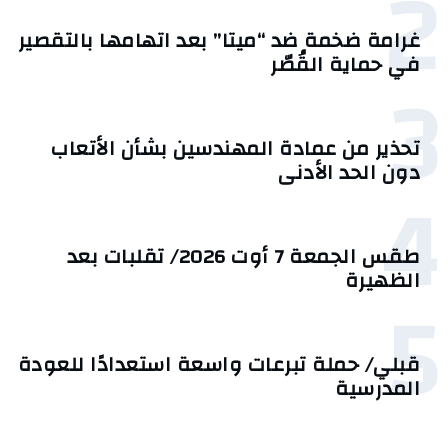
2
غرامة ضخمة ضد “ميتا” بعد اتهامها بالتقصير
في حماية القُصّر
3
تحذير من عمادة المهندسين بشأن الأتعاب
دون الحد الأدنى
4
طقس الجمعة 7 أوت 2026/ تقلبات بعد
الظهيرة
5
قبلي/ حملة تبرعات واسعة استعدادًا للعودة
المدرسية