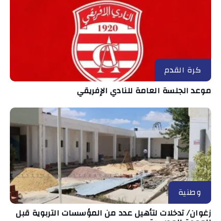
كرة القدم
موعد الجلسة العامة للنادي الإفريقي
وطنية
زغوان/ تدخلات لتأهيل عدد من المؤسسات التربوية قبل