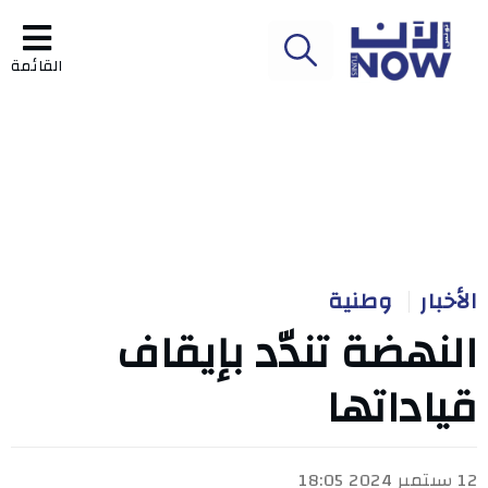
القائمة
الأخبار
وطنية
النهضة تندّد بإيقاف
قياداتها
12 سبتمبر 2024 18:05