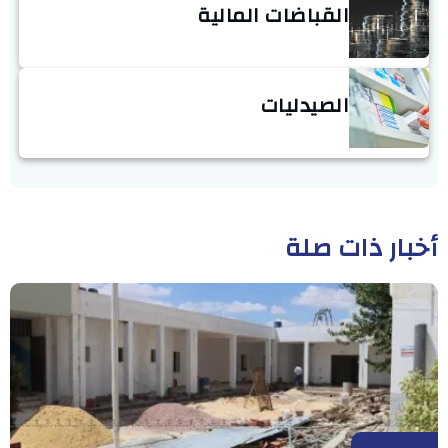
القباضات المالية
الصيدليات
أخبار ذات صلة