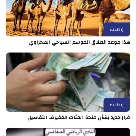
وطنية
هذا موعد انطلاق الموسم السياحي الصحراوي
وطنية
قرار جديد بشأن منحة الفئات الفقيرة.. التفاصيل