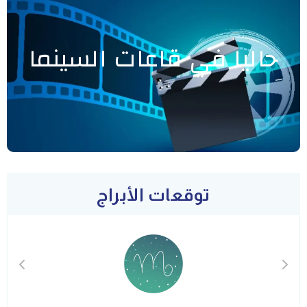
حاليا في قاعات السينما
توقعات الأبراج