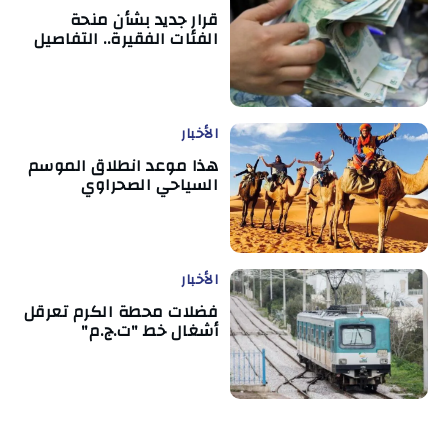
قرار جديد بشأن منحة
الفئات الفقيرة.. التفاصيل
الأخبار
هذا موعد انطلاق الموسم
السياحي الصحراوي
الأخبار
فضلات محطة الكرم تعرقل
أشغال خط "ت.ج.م"