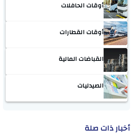
أوقات الحافلات
أوقات القطارات
القباضات المالية
الصيدليات
أخبار ذات صلة