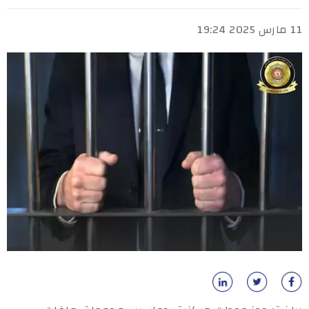
11 مارس 2025 19:24