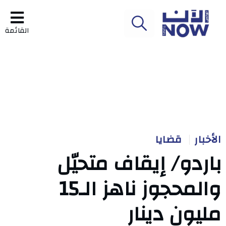
القائمة
الأخبار
قضايا
باردو/ إيقاف متحيّل
والمحجوز ناهز الـ15
مليون دينار