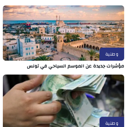
وطنية
مؤشرات جديدة عن الموسم السياحي في تونس
وطنية