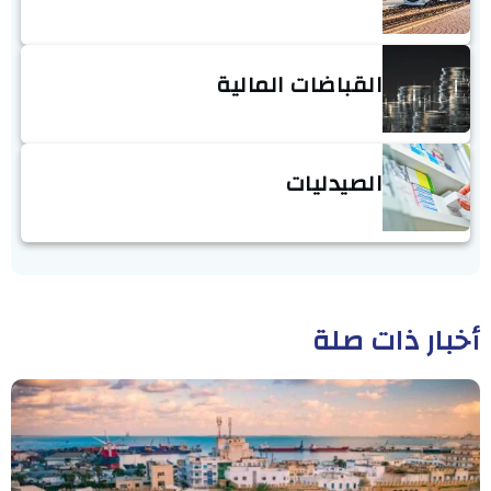
القباضات المالية
الصيدليات
أخبار ذات صلة