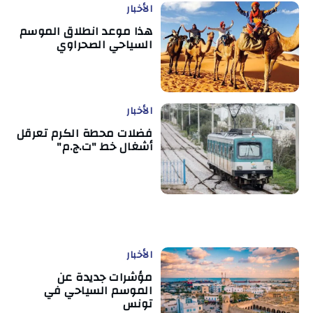
الأخبار
هذا موعد انطلاق الموسم
السياحي الصحراوي
الأخبار
فضلات محطة الكرم تعرقل
أشغال خط "ت.ج.م"
الأخبار
مؤشرات جديدة عن
الموسم السياحي في
تونس