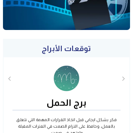
توقعات الأبراج
برج الحمل
فكر بشكل ايجابي قبل اتخاذ القرارات المهمة التي تتعلق
بالعمل، وحافظ على التزام الصمت في الفترات المقبلة
واجتهد في صمت.