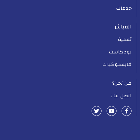
خدمات
المباشر
تسلية
بودكاست
فايسبوكيات
من نحن؟
اتصل بنا :