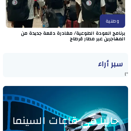
وطنية
برنامج العودة الطوعية/ مغادرة دفعة جديدة من
المهاجرين عبر مطار قرطاج
سبر أراء
"]
حاليا في قاعات السينما