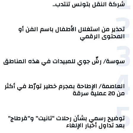
شركة النقل بتونس تنتدب..
2
تحذير من استغلال الأطفال باسم الفن أو
3
المحتوى الرقمي
سوسة/ رشّ جوي للمبيدات في هذه المناطق
4
العاصمة/ الإطاحة بمجرم خطير تورّط في أكثر
من 20 عملية سرقة
5
توضيح رسمي بشأن رحلات “تانيت” و”قرطاج”
بعد تداول أخبار الإلغاء