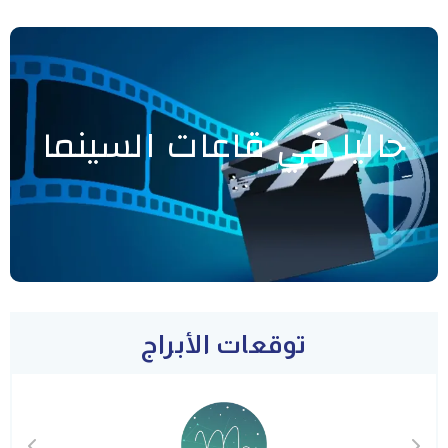
حاليا في قاعات السينما
توقعات الأبراج