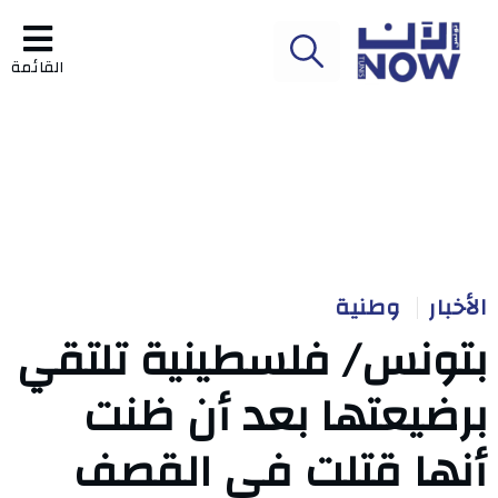
القائمة
الأخبار
وطنية
بتونس/ فلسطينية تلتقي
برضيعتها بعد أن ظنت
أنها قتلت في القصف