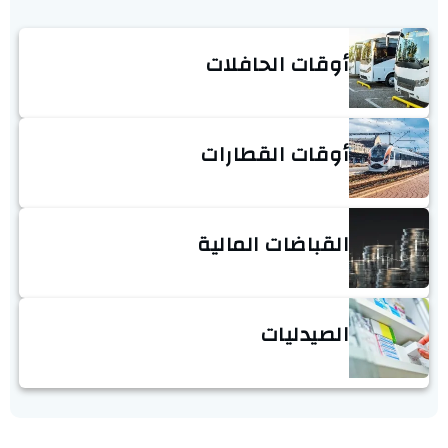
أوقات الحافلات
أوقات القطارات
القباضات المالية
الصيدليات