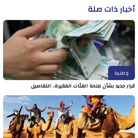
أخبار ذات صلة
وطنية
قرار جديد بشأن منحة الفئات الفقيرة.. التفاصيل